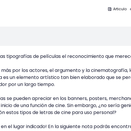
Articulo
las tipografías de películas el reconocimiento que mere
n más por los actores, el argumento y la cinematografía, 
la es un elemento artístico tan bien elaborado que se pe
dor por un largo tiempo.
ulas se pueden apreciar en los banners, posters, merchan
l inicio de una función de cine. Sin embargo, ¿no sería geni
ión estos tipos de letras de cine para uso personal?
n el lugar indicado! En la siguiente nota podrás encontr