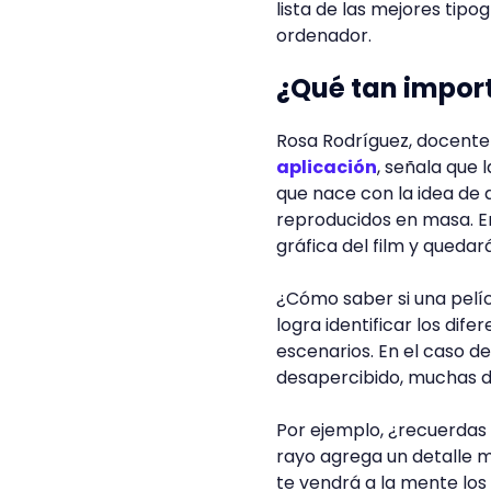
lista de las mejores tipo
ordenador.
¿Qué tan import
Rosa Rodríguez, docente 
aplicación
, señala que 
que nace con la idea de 
reproducidos en masa. En 
gráfica del film y queda
¿Cómo saber si una pelícu
logra identificar los dife
escenarios. En el caso d
desapercibido, muchas de
Por ejemplo, ¿recuerdas
rayo agrega un detalle mu
te vendrá a la mente lo