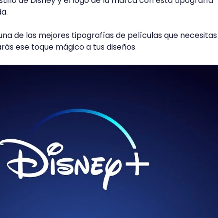
tillo de Disney y el logo de la marca con esta tipografía
a.
una de las mejores tipografías de películas que necesitas
darás ese toque mágico a tus diseños.