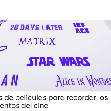
las para recordar los mejores momentos del cine
s de películas para recordar los
ntos del cine