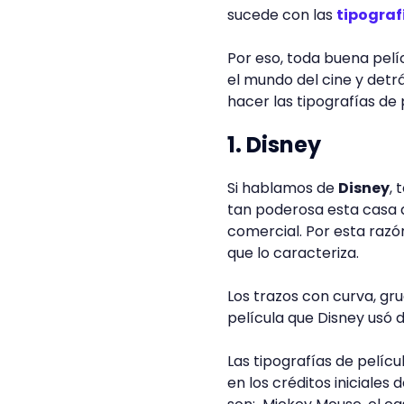
sucede con las
tipograf
Por eso, toda buena pelíc
el mundo del cine y detr
hacer las tipografías de
1. Disney
Si hablamos de
Disney
, 
tan poderosa esta casa d
comercial. Por esta razó
que lo caracteriza.
Los trazos con curva, gru
película que Disney usó d
Las tipografías de pelíc
en los créditos iniciales