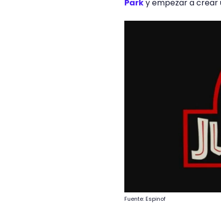
Park
y empezar a crear u
Fuente: Espinof