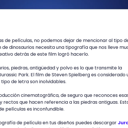
ías de películas, no podemos dejar de mencionar al tipo d
lm de dinosaurios necesita una tipografía que nos lleve m
eativo detrás de este film logró hacerlo.
ios, piedras, antigüedad y polvo es lo que transmite la
 Jurassic Park. El film de Steven Spielberg es considerado 
 tipo de letra son inolvidables.
producción cinematográfica, de seguro que reconoces esa
y rectos que hacen referencia a las piedras antiguas. Est
e películas es inconfundible.
tipografía de película en tus diseños puedes descargar
Jur