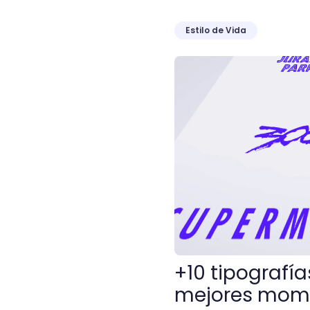
Estilo de Vida
+10 tipografías de pelícu
+10 tipografía
mejores mome