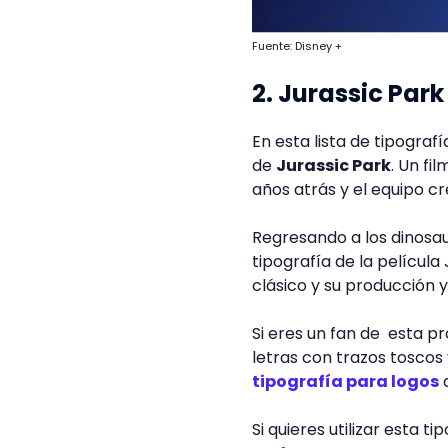
Fuente: Disney +
2. Jurassic Park
En esta lista de tipograf
de
Jurassic Park
. Un fi
años atrás y el equipo cr
Regresando a los dinosaur
tipografía de la película
clásico y su producción y
Si eres un fan de esta 
letras con trazos toscos 
tipografía para logos
d
Si quieres utilizar esta 