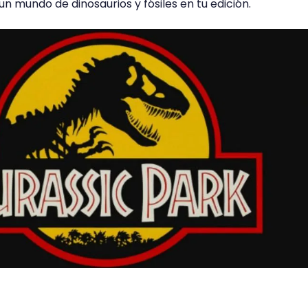
n mundo de dinosaurios y fósiles en tu edición.