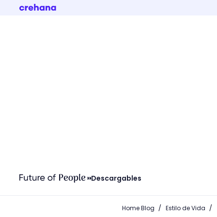
Descargables
/
/
Home Blog
Estilo de Vida