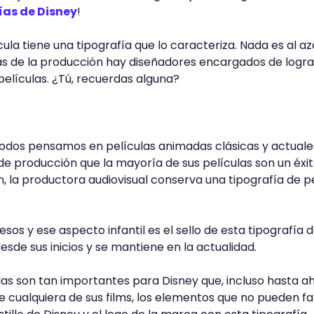
ías de Disney
!
ula tiene una tipografía que lo caracteriza. Nada es al az
ás de la producción hay diseñadores encargados de logra
 películas. ¿Tú, recuerdas alguna?
todos pensamos en películas animadas clásicas y actuales
e producción que la mayoría de sus películas son un éxi
n, la productora audiovisual conserva una tipografía de p
esos y ese aspecto infantil es el sello de esta tipografía 
esde sus inicios y se mantiene en la actualidad.
ulas son tan importantes para Disney que, incluso hasta a
 de cualquiera de sus films, los elementos que no pueden fa