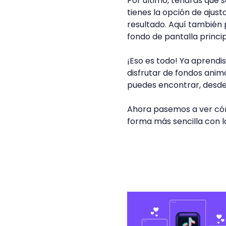
Por último, tendrás que 
tienes la opción de ajus
resultado. Aquí también p
fondo de pantalla princi
¡Eso es todo! Ya aprendi
disfrutar de fondos anima
puedes encontrar, desde
Ahora pasemos a ver cóm
forma más sencilla con la