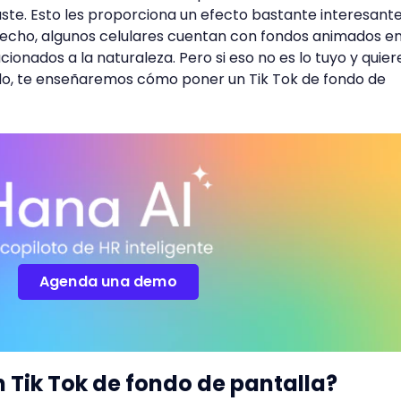
aste. Esto les proporciona un efecto bastante interesante
e hecho, algunos celulares cuentan con fondos animados en
ionados a la naturaleza. Pero si eso no es lo tuyo y quier
o, te enseñaremos cómo poner un Tik Tok de fondo de
Agenda una demo
Tik Tok de fondo de pantalla?