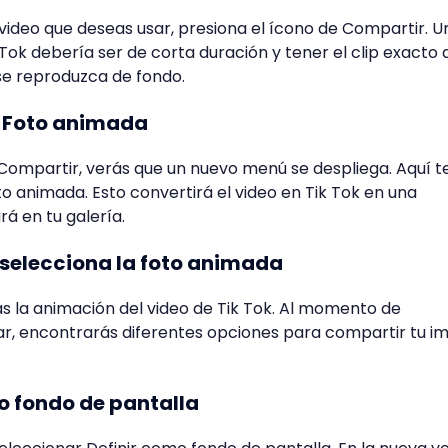
 video que deseas usar, presiona el ícono de Compartir. 
 Tok debería ser de corta duración y tener el clip exacto 
 se reproduzca de fondo.
n Foto animada
Compartir, verás que un nuevo menú se despliega. Aquí t
to animada. Esto convertirá el video en Tik Tok en una
á en tu galería.
y selecciona la foto animada
s la animación del video de Tik Tok. Al momento de
lar, encontrarás diferentes opciones para compartir tu 
mo fondo de pantalla