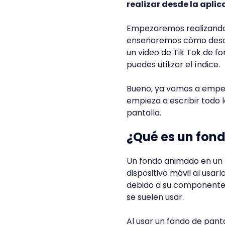
realizar desde la aplic
Empezaremos realizando 
enseñaremos cómo descar
un video de Tik Tok de fo
puedes utilizar el índice.
Bueno, ya vamos a empez
empieza a escribir todo 
pantalla.
¿Qué es un fon
Un fondo animado en un
dispositivo móvil al usa
debido a su componente d
se suelen usar.
Al usar un fondo de pant