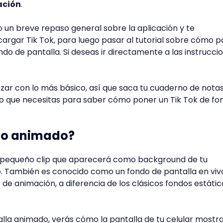
ación
.
un breve repaso general sobre la aplicación y te
gar Tik Tok, para luego pasar al tutorial sobre cómo p
ndo de pantalla. Si deseas ir directamente a las instrucci
ar con lo más básico, así que saca tu cuaderno de notas
lo que necesitas para saber cómo poner un Tik Tok de fo
do animado?
 pequeño clip que aparecerá como background de tu
rlo. También es conocido como un fondo de pantalla en viv
e animación, a diferencia de los clásicos fondos estátic
alla animado, verás cómo la pantalla de tu celular mostra