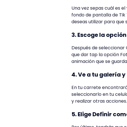
Una vez sepas cuál es el
fondo de pantalla de Tik
deseas utilizar para que
3. Escoge la opció
Después de seleccionar 
que dar tap la opción Fo
animación que se guardar
4. Ve a tu galería 
En tu carrete encontrará
seleccionarlo en tu celu
y realizar otras acciones.
5. Elige Definir co