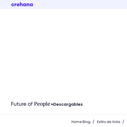
Descargables
/
/
Home Blog
Estilo de Vida