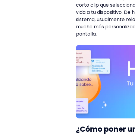
corto clip que seleccion
vida a tu dispositivo. D
sistema, usualmente relac
mucho más personalizad
pantalla.
¿Cómo poner un 