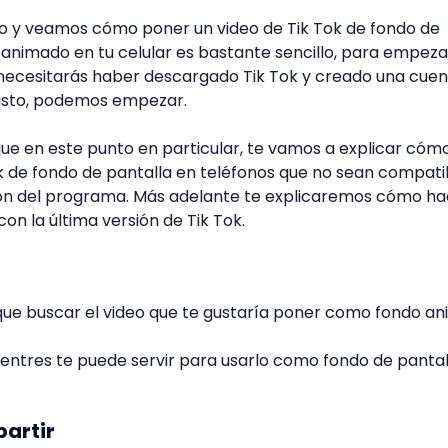
o y veamos cómo poner un video de Tik Tok de fondo de
 animado en tu celular es bastante sencillo, para empeza
l necesitarás haber descargado Tik Tok y creado una cuen
listo, podemos empezar.
ue en este punto en particular, te vamos a explicar cóm
k de fondo de pantalla en teléfonos que no sean compati
ción del programa. Más adelante te explicaremos cómo ha
on la última versión de Tik Tok.
s que buscar el video que te gustaría poner como fondo a
entres te puede servir para usarlo como fondo de pantal
partir