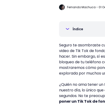
Fernando Machuca
-
01 O
Índice
Seguro te asombraste c
video de Tik Tok de fond
hacer. Sin embargo, sí es
bloqueo de tu teléfono c
mostraremos cómo poner 
explorada por muchos us
¿Quién no ama tener un 
nuestro día, lo único qu
segundos. No te preocup
poner un Tik Tok de fo