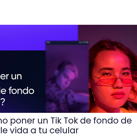
k Tok de fondo de pantalla y darle vida a tu celular
 poner un Tik Tok de fondo de
le vida a tu celular