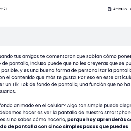
ct 21
Articulo
uando tus amigos te comentaron que sabían cómo poner
o de pantalla, incluso puede que no les creyeras que se p
 posible, y es una buena forma de personalizar la pantall
on el contenido que más te gusta. Por eso en este artícul
un Tik Tok de fondo de pantalla, una función que no ha 
uarios.
fondo animado en el celular? Algo tan simple puede aleg
e debemos hacer es ver la pantalla de nuestro smartpho
es si no sabes cómo hacerlo,
porque hoy aprenderás 
ndo de pantalla con cinco simples pasos que puedes