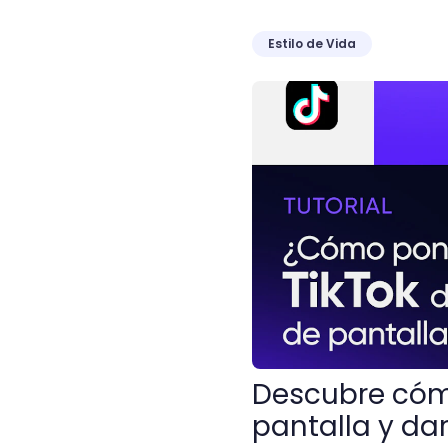
Estilo de Vida
Descubre cómo poner un Ti
Descubre cómo
pantalla y dar