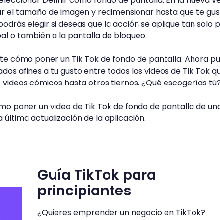
seleccionar Definir como fondo de pantalla. En la nueva 
tar el tamaño de imagen y redimensionar hasta que te gus
odrás elegir si deseas que la acción se aplique tan solo p
pal o también a la pantalla de bloqueo.
ste cómo poner un Tik Tok de fondo de pantalla. Ahora p
dos afines a tu gusto entre todos los videos de Tik Tok q
 videos cómicos hasta otros tiernos. ¿Qué escogerías tú
o poner un video de Tik Tok de fondo de pantalla de un
 última actualización de la aplicación.
Guía TikTok para
principiantes
¿Quieres emprender un negocio en TikTok?