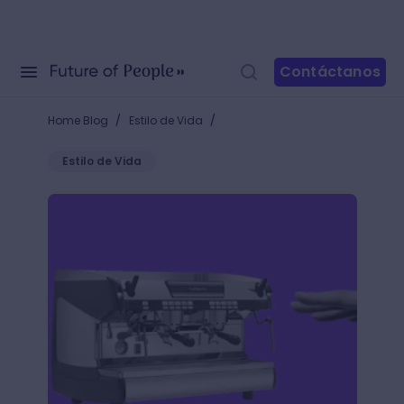
Contáctanos
/
/
Home Blog
Estilo de Vida
Estilo de Vida
5 técnicas de barismo que debes conocer para ser 