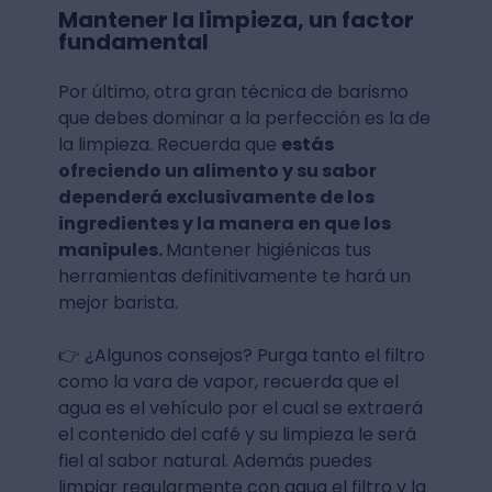
Mantener la limpieza, un factor
fundamental
Por último, otra gran técnica de barismo
que debes dominar a la perfección es la de
la limpieza. Recuerda que
estás
ofreciendo un alimento y su sabor
dependerá exclusivamente de los
ingredientes y la manera en que los
manipules.
Mantener higiénicas tus
herramientas definitivamente te hará un
mejor barista.
👉 ¿Algunos consejos? Purga tanto el filtro
como la vara de vapor, recuerda que el
agua es el vehículo por el cual se extraerá
el contenido del café y su limpieza le será
fiel al sabor natural. Además puedes
limpiar regularmente con agua el filtro y la