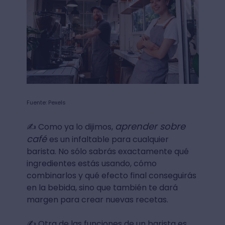
Fuente: Pexels
aprender sobre
✍ Como ya lo dijimos,
café
es un infaltable para cualquier
barista. No sólo sabrás exactamente qué
ingredientes estás usando, cómo
combinarlos y qué efecto final conseguirás
en la bebida, sino que también te dará
margen para crear nuevas recetas.
✍ Otra de las funciones de un barista es