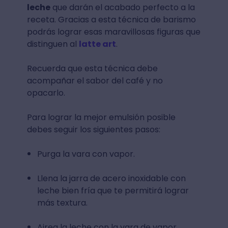
leche
que darán el acabado perfecto a la
receta. Gracias a esta técnica de barismo
podrás lograr esas maravillosas figuras que
distinguen al
latte art
.
Recuerda que esta técnica debe
acompañar el sabor del café y no
opacarlo.
Para lograr la mejor emulsión posible
debes seguir los siguientes pasos:
Purga la vara con vapor.
Llena la jarra de acero inoxidable con
leche bien fría que te permitirá lograr
más textura.
Airea la leche con la vara de vapor,