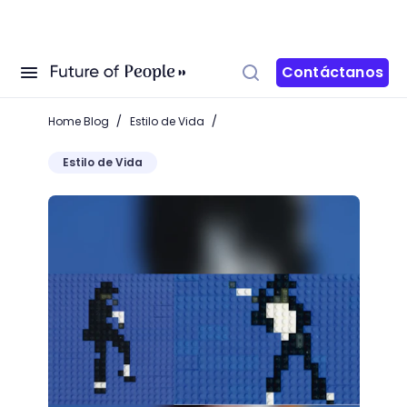
Contáctanos
/
/
Home Blog
Estilo de Vida
Estilo de Vida
Stop Motion del baile de Michael Jackson