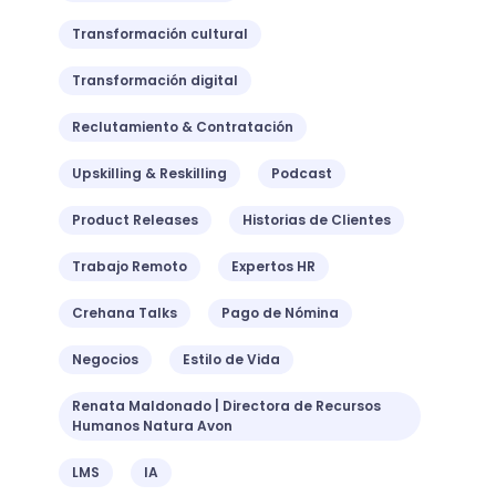
Transformación cultural
Transformación digital
Reclutamiento & Contratación
Upskilling & Reskilling
Podcast
Product Releases
Historias de Clientes
Trabajo Remoto
Expertos HR
Crehana Talks
Pago de Nómina
Negocios
Estilo de Vida
Renata Maldonado | Directora de Recursos
Humanos Natura Avon
LMS
IA