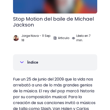
Stop Motion del baile de Michael
Jackson
Jorge Nava
-
11 Sep
Léelo en 7
Articulo
18
min.
Índice
Fue un 25 de junio del 2009 que la vida nos
arrebató a uno de lo más grandes genios
de la música. El rey del pop marcó historia
por su composición musical. Para la
creación de sus canciones invitó a músicos
de talla como Slash, Van Halen y Carlos