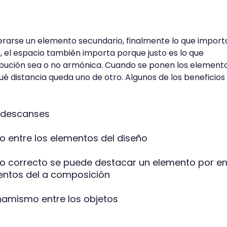
erarse un elemento secundario, finalmente lo que import
, el espacio también importa porque justo es lo que
ribución sea o no armónica. Cuando se ponen los element
é distancia queda uno de otro. Algunos de los beneficios
o descanses
o entre los elementos del diseño
acio correcto se puede destacar un elemento por e
entos del a composición
namismo entre los objetos