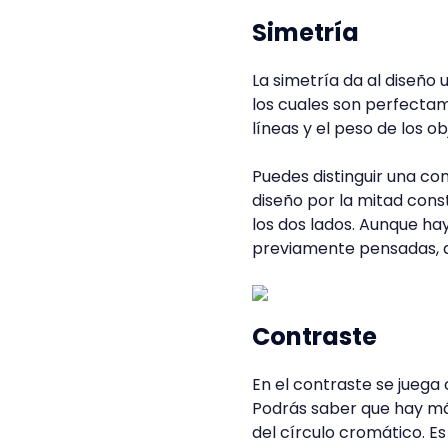
Simetría
La simetría da al diseño 
los cuales son perfectam
líneas y el peso de los 
Puedes distinguir una com
diseño por la mitad cons
los dos lados. Aunque h
previamente pensadas, d
Contraste
En el contraste se juega 
Podrás saber que hay má
del círculo cromático. E