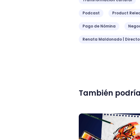
Podcast
Product Rele
Pago de Nómina
Negoc
Renata Maldonado | Direct
También podría