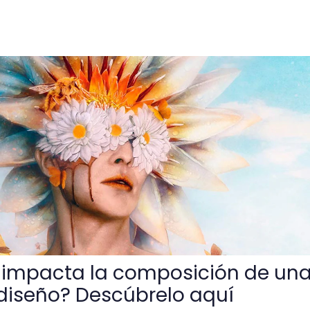
omposición de una imagen en el diseño? Descúbrelo aquí
impacta la composición de un
diseño? Descúbrelo aquí