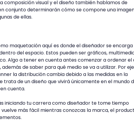
la composición visual y el diseño también hablamos de
e en conjunto determinarán cómo se compone una imagen
unas de ellas.
mo maquetación aquí es donde el diseñador se encarga
dentro del espacio. Estos pueden ser gráficos, multimedia
co. Algo a tener en cuenta antes comenzar a ordenar el 
o, además de saber para qué medio se va a utilizar. Por ej
nner la distribución cambia debido a las medidas en la
e trata de un diseño que vivirá únicamente en el mundo di
 en cuenta.
ás iniciando tu carrera como diseñador te tome tiempo
 vuelve más fácil mientras conozcas la marca, el product
elementos.