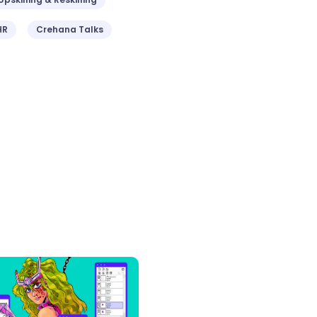
HR
Crehana Talks