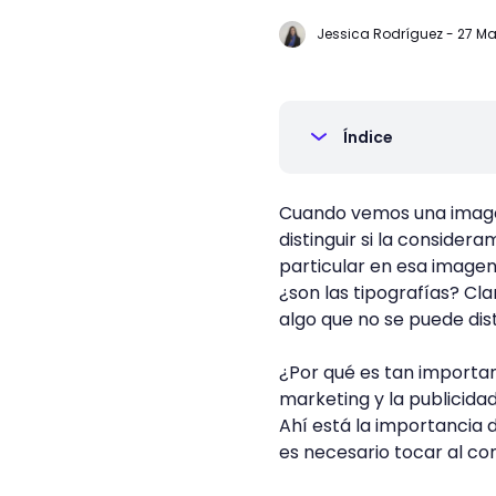
Jessica Rodríguez
-
27 Ma
Índice
Cuando vemos una image
distinguir si la consider
particular en esa imagen?
¿son las tipografías? C
algo que no se puede dist
¿Por qué es tan importa
marketing y la publicida
Ahí está la importancia
es necesario tocar al co