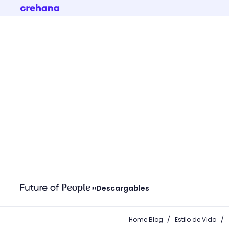
Descargables
/
/
Home Blog
Estilo de Vida