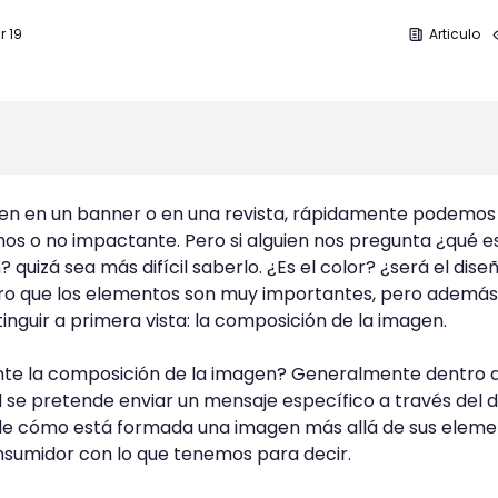
r 19
Articulo
n en un banner o en una revista, rápidamente podemos
amos o no impactante. Pero si alguien nos pregunta ¿qué es
 quizá sea más difícil saberlo. ¿Es el color? ¿será el dise
laro que los elementos son muy importantes, pero además
inguir a primera vista: la composición de la imagen.
nte la composición de la imagen? Generalmente dentro 
d se pretende enviar un mensaje específico a través del d
 de cómo está formada una imagen más allá de sus eleme
nsumidor con lo que tenemos para decir.