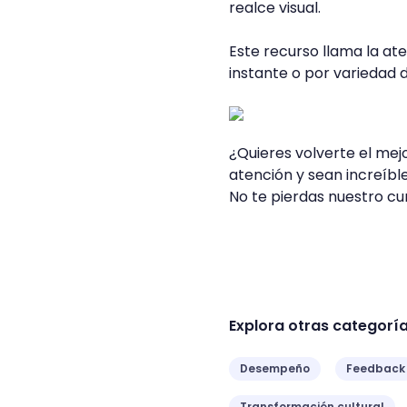
realce visual.
Este recurso llama la at
instante o por variedad 
¿Quieres volverte el mej
atención y sean increíbl
No te pierdas nuestro c
Explora otras categorí
Desempeño
Feedback
Transformación cultural