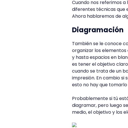
Cuando nos referimos a 
diferentes técnicas qu
Ahora hablaremos de alg
Diagramación
También se le conoce co
organizar los elementos 
y hasta espacios en blan
es tener el objetivo clar
cuando se trata de un ba
impresión. En cambio si s
esto no hay que tomarlo
Probablemente si tú est
diagramar, pero luego se
medio, el objetivo y los 