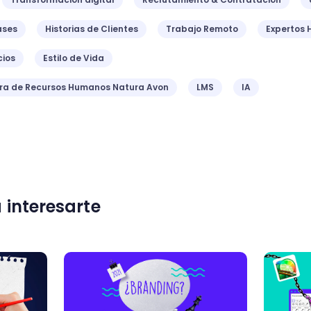
ases
Historias de Clientes
Trabajo Remoto
Expertos 
ios
Estilo de Vida
ora de Recursos Humanos Natura Avon
LMS
IA
 interesarte