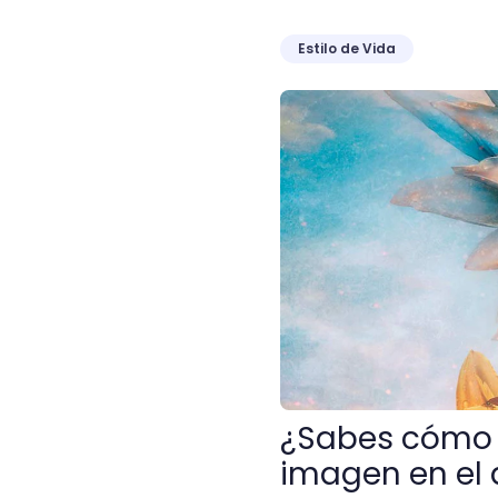
Estilo de Vida
¿Sabes cómo impacta la c
¿Sabes cómo 
imagen en el 