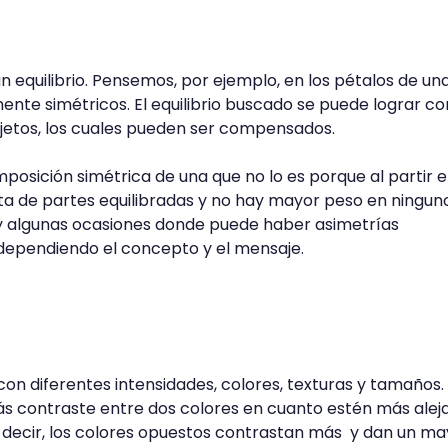
un equilibrio. Pensemos, por ejemplo, en los pétalos de una
ente simétricos. El equilibrio buscado se puede lograr co
objetos, los cuales pueden ser compensados.
posición simétrica de una que no lo es porque al partir e
ta de partes equilibradas y no hay mayor peso en ningun
ay algunas ocasiones donde puede haber asimetrías
ependiendo el concepto y el mensaje.
con diferentes intensidades, colores, texturas y tamaños.
s contraste entre dos colores en cuanto estén más alej
s decir, los colores opuestos contrastan más y dan un ma