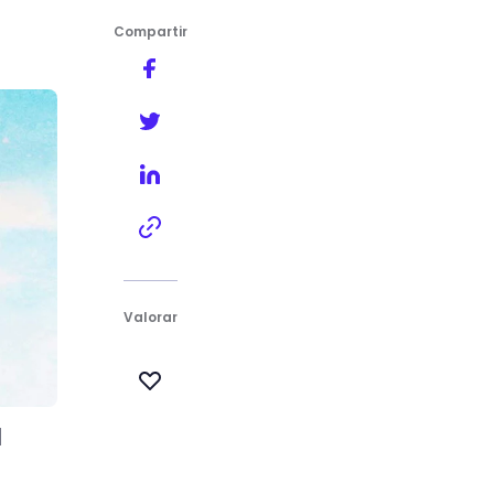
Compartir
Valorar
a