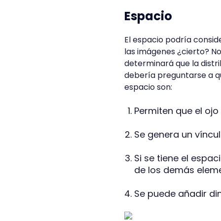
Espacio
El espacio podría consid
las imágenes ¿cierto? No
determinará que la dist
debería preguntarse a qu
espacio son:
Permiten que el oj
Se genera un víncul
Si se tiene el esp
de los demás elem
Se puede añadir di