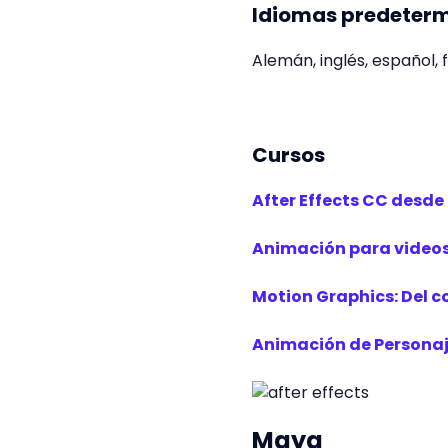
Idiomas predeter
Alemán, inglés, español, 
Cursos
After Effects CC desde
Animación para videos c
Motion Graphics: Del 
Animación de Personaje
Maya