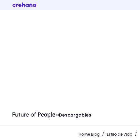
Descargables
/
/
Home Blog
Estilo de Vida