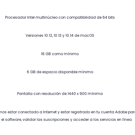
Procesador Intel multinúcleo con compatibilidad de 64 bits
Versiones 10.12, 10.13 y 10.14 de macOS
16 GB como mínimo
6 GB de espacio disponible mínimo
Pantalla con resolución de 1440 x 900 mínima
s estar conectado a Internet y estar registrado en tu cuenta Adobe pa
 el software, validar las suscripciones y acceder a los servicios en línea.