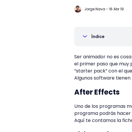
Jorge Nava
-
16 Abr 19
Índice
Ser animador no es cosa 
el primer paso que muy p
“starter pack” con el qu
Algunos software tienen 
After Effects
Uno de los programas má
programa podrás hacer d
Aquí te contamos la fic