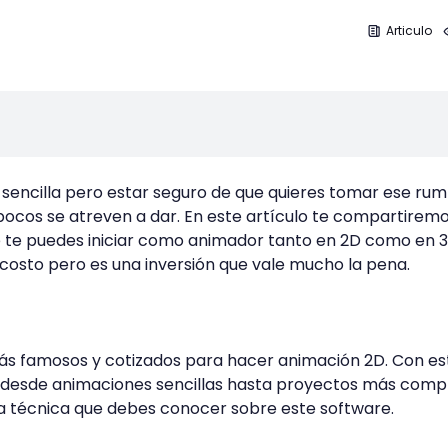
Articulo
sencilla pero estar seguro de que quieres tomar ese ru
ocos se atreven a dar. En este artículo te compartiremo
e te puedes iniciar como animador tanto en 2D como en 3
costo pero es una inversión que vale mucho la pena.
s famosos y cotizados para hacer animación 2D. Con es
esde animaciones sencillas hasta proyectos más compl
ha técnica que debes conocer sobre este software.