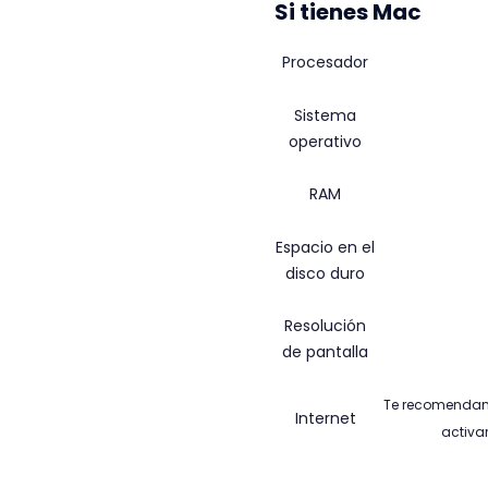
Si tienes Mac
Procesador
Sistema
operativo
RAM
Espacio en el
disco duro
Resolución
de pantalla
Te recomendamo
Internet
activar