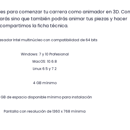
ales para comenzar tu carrera como animador en 3D. Con
rás sino que también podrás animar tus piezas y hacer
 compartimos la ficha técnica.
esador Intel multinúcleo con compatibilidad de 64 bits
Windows: 7 y 10 Profesional
MacOS: 10.6.8
Linux 6.5 y 7.2
4 GB mínimo
 GB de espacio disponible mínimo para instalación
Pantalla con resolución de 1360 x 768 mínima