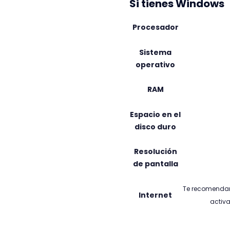
Si tienes Windows
Procesador
Sistema
operativo
RAM
Espacio en el
disco duro
Resolución
de pantalla
Te recomendamo
Internet
activa