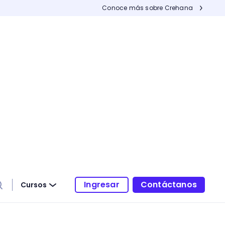
Conoce más sobre Crehana
Ingresar
Contáctanos
Cursos