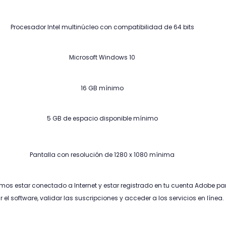
Procesador Intel multinúcleo con compatibilidad de 64 bits
Microsoft Windows 10
16 GB mínimo
5 GB de espacio disponible mínimo
Pantalla con resolución de 1280 x 1080 mínima
s estar conectado a Internet y estar registrado en tu cuenta Adobe pa
r el software, validar las suscripciones y acceder a los servicios en línea.