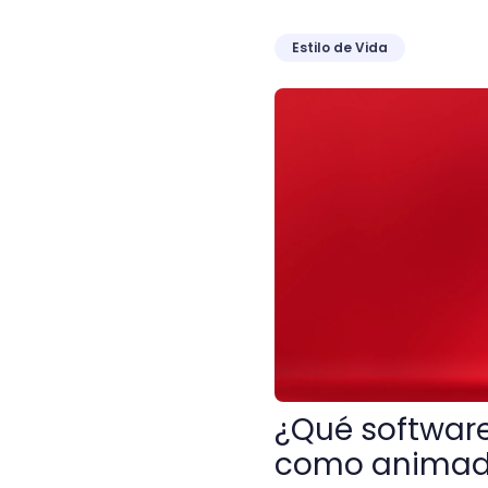
Estilo de Vida
¿Qué software debo usar 
¿Qué software
como animad