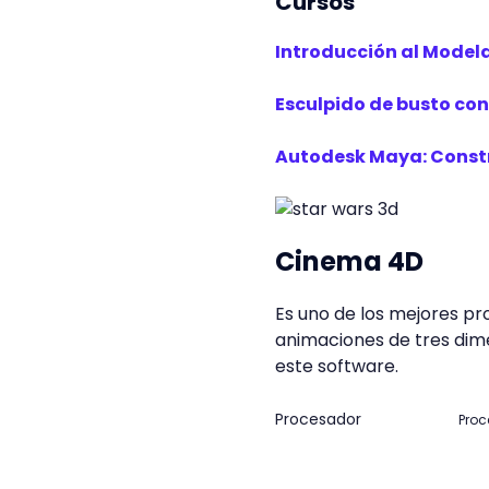
Cursos
Introducción al Model
Esculpido de busto co
Autodesk Maya: Constr
Cinema 4D
Es uno de los mejores p
animaciones de tres dim
este software.
Procesador
Proc