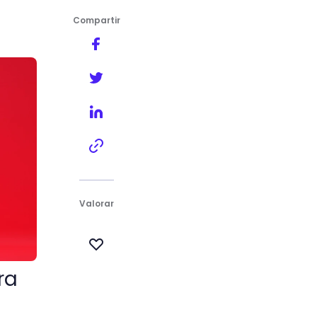
Compartir
Valorar
ra