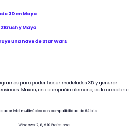
ado 3D en Maya
n ZBrush y Maya
uye una nave de Star Wars
rogramas para poder hacer modelados 3D y generar
ensiones. Maxon, una compañía alemana, es la creadora
esador Intel multinúcleo con compatibilidad de 64 bits
Windows: 7, 8, ó 10 Profesional