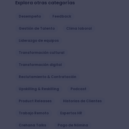
Explora otras categorías
Desempeño
Feedback
Gestión de Talento
Clima laboral
Liderazgo de equipos
Transformación cultural
Transformación digital
Reclutamiento & Contratación
Upskilling & Reskilling
Podcast
Product Releases
Historias de Clientes
Trabajo Remoto
Expertos HR
Crehana Talks
Pago de Nómina