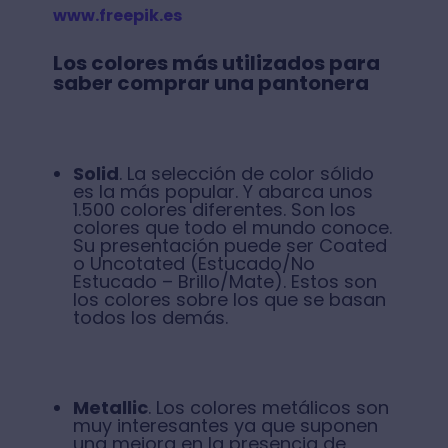
www.freepik.es
Los colores más utilizados para
saber comprar una pantonera
Solid
. La selección de color sólido
es la más popular. Y abarca unos
1.500 colores diferentes. Son los
colores que todo el mundo conoce.
Su presentación puede ser Coated
o Uncotated (Estucado/No
Estucado – Brillo/Mate). Estos son
los colores sobre los que se basan
todos los demás.
Metallic
. Los colores metálicos son
muy interesantes ya que suponen
una mejora en la presencia de