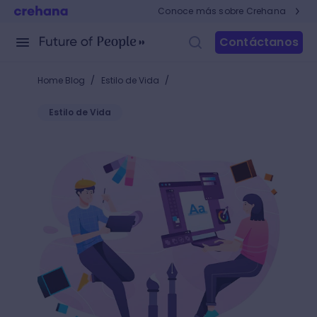
Conoce más sobre Crehana
Contáctanos
/
/
Home Blog
Estilo de Vida
Estilo de Vida
Recomendaciones para saber qué pantonera debo 