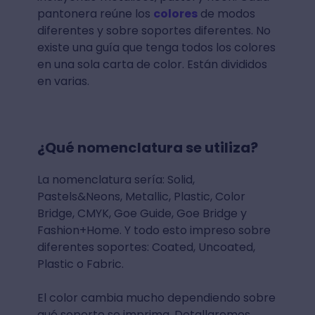
pantonera reúne los
colores
de modos
diferentes y sobre soportes diferentes. No
existe una guía que tenga todos los colores
en una sola carta de color. Están divididos
en varias.
¿Qué nomenclatura se utiliza?
La nomenclatura sería: Solid,
Pastels&Neons, Metallic, Plastic, Color
Bridge, CMYK, Goe Guide, Goe Bridge y
Fashion+Home. Y todo esto impreso sobre
diferentes soportes: Coated, Uncoated,
Plastic o Fabric.
El color cambia mucho dependiendo sobre
qué soporte se imprima. Detallaremos