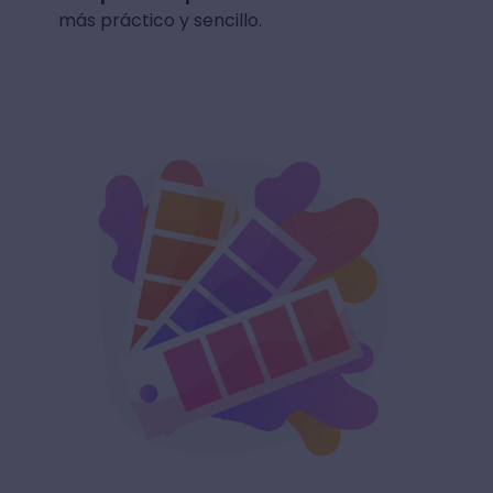
más práctico y sencillo.