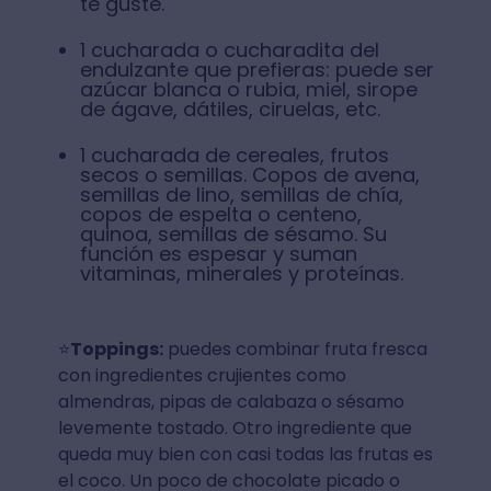
te guste.
1 cucharada o cucharadita del
endulzante que prefieras: puede ser
azúcar blanca o rubia, miel, sirope
de ágave, dátiles, ciruelas, etc.
1 cucharada de cereales, frutos
secos o semillas. Copos de avena,
semillas de lino, semillas de chía,
copos de espelta o centeno,
quinoa, semillas de sésamo. Su
función es espesar y suman
vitaminas, minerales y proteínas.
⭐
Toppings:
puedes combinar fruta fresca
con ingredientes crujientes como
almendras, pipas de calabaza o sésamo
levemente tostado. Otro ingrediente que
queda muy bien con casi todas las frutas es
el coco. Un poco de chocolate picado o