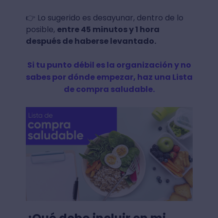
👉 Lo sugerido es desayunar, dentro de lo
posible,
entre 45 minutos y 1 hora
después de haberse levantado.
Si tu punto débil es la organización y no
sabes por dónde empezar, haz una Lista
de compra saludable.