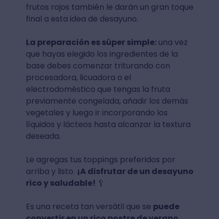
frutos rojos también le darán un gran toque
final a esta idea de desayuno.
La preparación es súper simple:
una vez
que hayas elegido los ingredientes de la
base debes comenzar triturando con
procesadora, licuadora o el
electrodoméstico que tengas la fruta
previamente congelada, añadir los demás
vegetales y luego ir incorporando los
líquidos y lácteos hasta alcanzar la textura
deseada.
Le agregas tus toppings preferidos por
arriba y listo.
¡A disfrutar de un desayuno
rico y saludable!
🥄
Es una receta tan versátil que se
puede
convertir en un rico postre de verano