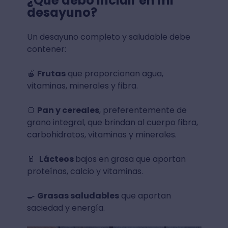
¿Qué debo incluir en mi
desayuno?
Un desayuno completo y saludable debe
contener:
🍎
Frutas
que proporcionan agua,
vitaminas, minerales y fibra.
🍞
Pan y cereales
, preferentemente de
grano integral, que brindan al cuerpo fibra,
carbohidratos, vitaminas y minerales.
🥛
Lácteos
bajos en grasa que aportan
proteínas, calcio y vitaminas.
🍳
Grasas saludables
que aportan
saciedad y energía.