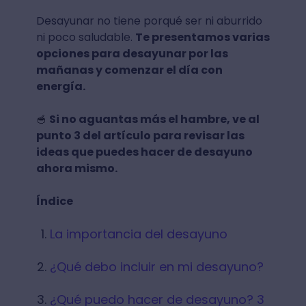
Desayunar no tiene porqué ser ni aburrido
ni poco saludable.
Te presentamos varias
opciones para desayunar por las
mañanas y comenzar el día con
energía.
Si no aguantas más el hambre, ve al
🥣
punto 3 del artículo para revisar las
ideas que puedes hacer de desayuno
ahora mismo.
Índice
La importancia del desayuno
¿Qué debo incluir en mi desayuno?
¿Qué puedo hacer de desayuno? 3