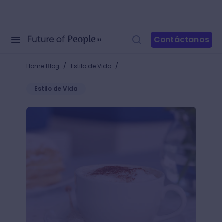
Contáctanos
/
/
Home Blog
Estilo de Vida
Estilo de Vida
¿Qué puedo hacer de desayuno? Ideas para no desa