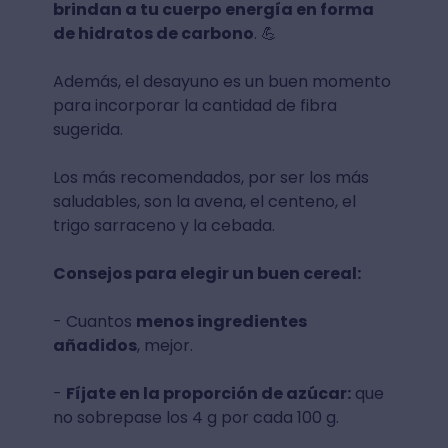
brindan a tu cuerpo energía en forma
de hidratos de carbono
. 💪
Además, el desayuno es un buen momento
para incorporar la cantidad de fibra
sugerida.
Los más recomendados, por ser los más
saludables, son la avena, el centeno, el
trigo sarraceno y la cebada.
Consejos para elegir un buen cereal:
- Cuantos
menos ingredientes
añadidos
, mejor.
-
Fíjate en la proporción de azúcar:
que
no sobrepase los 4 g por cada 100 g.