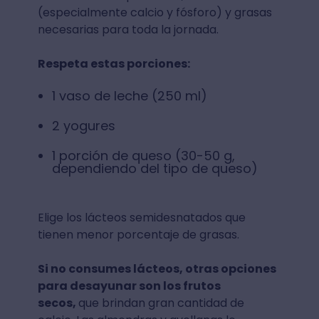
(especialmente calcio y fósforo) y grasas
necesarias para toda la jornada.
Respeta estas porciones:
1 vaso de leche (250 ml)
2 yogures
1 porción de queso (30-50 g,
dependiendo del tipo de queso)
Elige los lácteos semidesnatados que
tienen menor porcentaje de grasas.
Si no consumes lácteos, otras opciones
para desayunar son los frutos
secos,
que brindan gran cantidad de