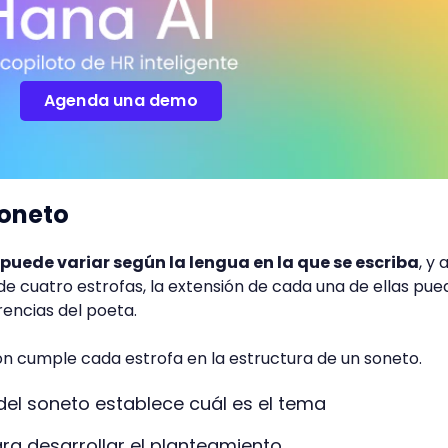
Agenda una demo
soneto
puede variar según la lengua en la que se escriba
, y
 cuatro estrofas, la extensión de cada una de ellas pue
encias del poeta.
n cumple cada estrofa en la estructura de un soneto.
del soneto establece cuál es el tema
ra desarrollar el planteamiento