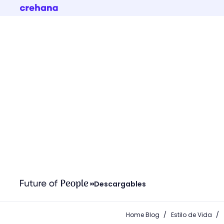
Descargables
/
/
Home Blog
Estilo de Vida