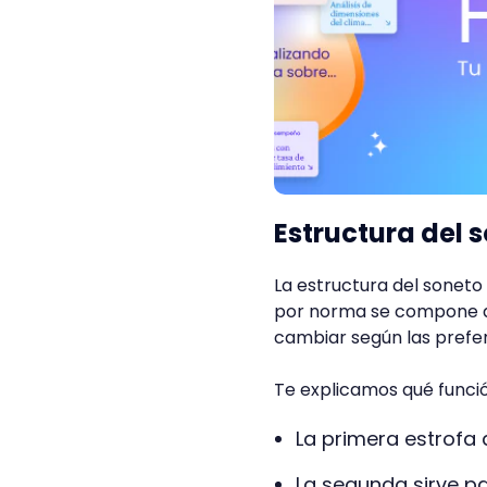
Estructura del 
La estructura del soneto
por norma se compone de
cambiar según las prefer
Te explicamos qué funció
La primera estrofa 
La segunda sirve pa