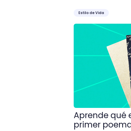
Estilo de Vida
Aprende qué es un soneto
Aprende qué e
primer poem