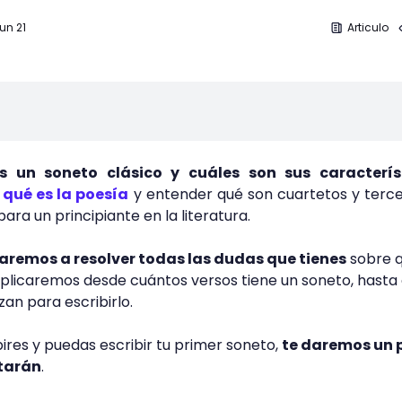
un 21
Articulo
s un soneto clásico y cuáles son sus caracterís
 qué es la poesía
y entender qué son cuartetos y terc
para un principiante en la literatura.
aremos a resolver todas las dudas que tienes
sobre q
explicaremos desde cuántos versos tiene un soneto, hasta
zan para escribirlo.
ires y puedas escribir tu primer soneto,
te daremos un 
tarán
.