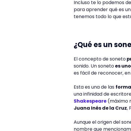
Incluso te lo podemos de
para aprender qué es un 
tenemos todo lo que est
¿Qué es un sone
El concepto de soneto
pr
sonido. Un soneto
es uno
es fácil de reconocer, en
Esta es una de las
forma
una infinidad de escrito
Shakespeare
(máximo re
Juana Inés de la Cruz
,
Aunque el origen del son
nombre que mencionam