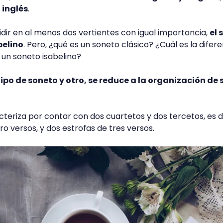
 inglés
.
idir en al menos dos vertientes con igual importancia,
el 
belino
. Pero, ¿qué es un soneto clásico? ¿Cuál es la difer
 un soneto isabelino?
tipo de soneto y otro, se reduce a la organización de 
cteriza por contar con dos cuartetos y dos tercetos, es d
o versos, y dos estrofas de tres versos.