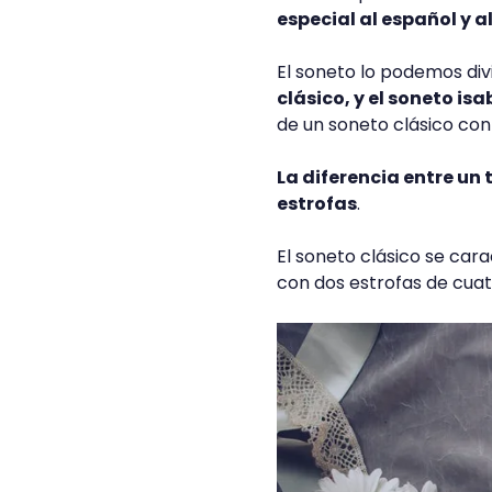
especial al español y al
El soneto lo podemos div
clásico, y el soneto isa
de un soneto clásico con
La diferencia entre un 
estrofas
.
El soneto clásico se cara
con dos estrofas de cuatr