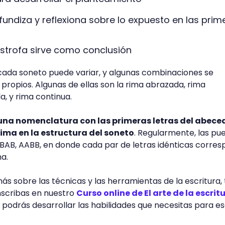
ofundiza y reflexiona sobre lo expuesto en las prim
estrofa sirve como conclusión
cada soneto puede variar, y algunas combinaciones se
ropios. Algunas de ellas son la rima abrazada, rima
, y rima continua.
una nomenclatura con las primeras letras del abece
rima en la estructura del soneto
. Regularmente, las pu
AB, AABB, en donde cada par de letras idénticas corre
ma.
ás sobre las técnicas y las herramientas de la escritura, 
scribas en nuestro
Curso online de El arte de la escrit
l podrás desarrollar las habilidades que necesitas para es