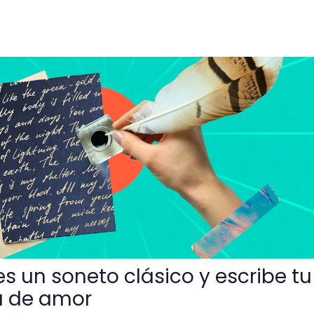
 clásico y escribe tu primer poema de amor
s un soneto clásico y escribe tu
a de amor