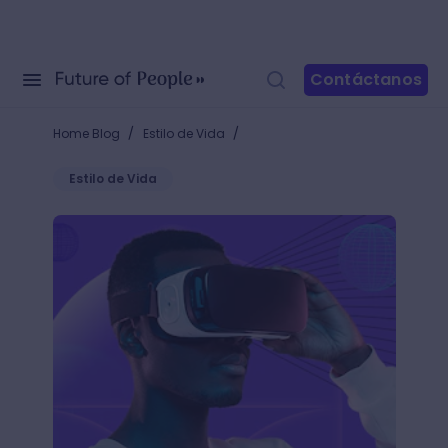
Contáctanos
/
/
Home Blog
Estilo de Vida
Estilo de Vida
Descubre qué es la realidad aumentada y cómo es