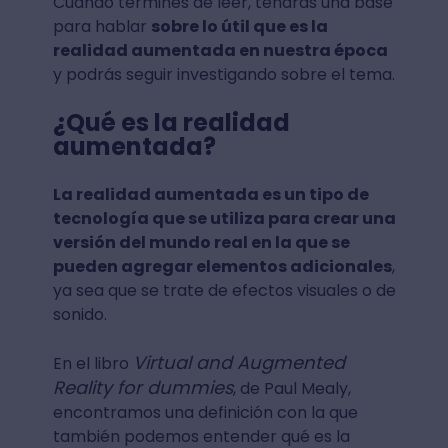
Cuando termines de leer, tendrás una base
para hablar
sobre lo útil que es la
realidad aumentada en nuestra época
y podrás seguir investigando sobre el tema.
¿Qué es la realidad
aumentada?
La realidad aumentada es un tipo de
tecnología que se utiliza para crear una
versión del mundo real en la que se
pueden agregar elementos adicionales
,
ya sea que se trate de efectos visuales o de
sonido.
Virtual and Augmented
En el libro
Reality for dummies
, de Paul Mealy,
encontramos una definición con la que
también podemos entender qué es la