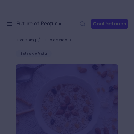
Contáctanos
/
/
Home Blog
Estilo de Vida
Estilo de Vida
Descubre qué desayunar para tener una alimentación 