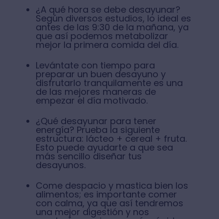
¿A qué hora se debe desayunar⁣?
Según diversos estudios, lo ideal es
antes de las 9:30 de la mañana, ya
que así podemos metabolizar
mejor la primera comida del día.
Levántate con tiempo para
preparar un buen desayuno y
disfrutarlo tranquilamente es una
de las mejores maneras de
empezar el día motivado.⁣
¿Qué desayunar para tener
energía? Prueba la siguiente
estructura: lácteo + cereal + fruta.
Esto puede ayudarte a que sea
más sencillo diseñar tus
desayunos.
Come despacio y mastica bien los
alimentos; es importante comer
con calma, ya que así tendremos
una mejor digestión y nos