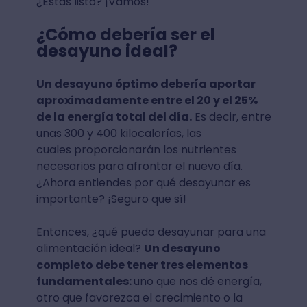
¿Estás listo? ¡Vamos!
¿Cómo debería ser el
desayuno ideal?
Un desayuno óptimo debería aportar
aproximadamente entre el 20 y el 25%
de la energía total del día.
Es decir, entre
unas 300 y 400 kilocalorías, las
cuales proporcionarán los nutrientes
necesarios para afrontar el nuevo día.⁣
¿Ahora entiendes por qué desayunar es
importante⁣? ¡Seguro que sí!
Entonces, ¿qué puedo desayunar para una
alimentación ideal?⁣
Un desayuno
completo debe tener tres elementos
fundamentales:
uno que nos dé energía,
otro que favorezca el crecimiento o la