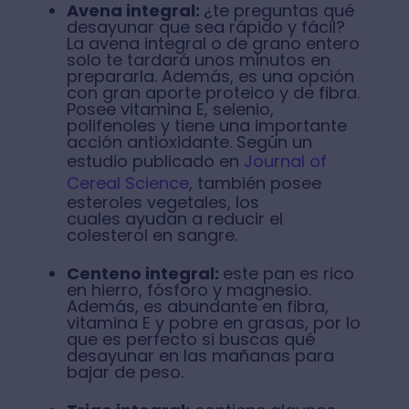
Avena integral:
¿te preguntas qué
desayunar que sea rápido y fácil?
La avena integral o de grano entero
solo te tardará unos minutos en
prepararla. Además, es una opción
con gran aporte proteico y de fibra.
Posee vitamina E, selenio,
polifenoles y tiene una importante
acción antioxidante. Según un
estudio publicado en
Journal of
Cereal Science
, también posee
esteroles vegetales, los
cuales ayudan a reducir el
colesterol en sangre.
Centeno integral:
este pan es rico
en hierro, fósforo y magnesio.
Además, es abundante en fibra,
vitamina E y pobre en grasas, por lo
que es perfecto si buscas qué
desayunar en las mañanas para
bajar de peso.