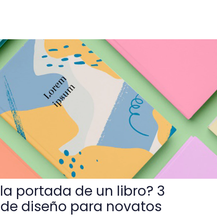
e un libro? 3 herramientas de diseño para novatos
a portada de un libro? 3
 de diseño para novatos