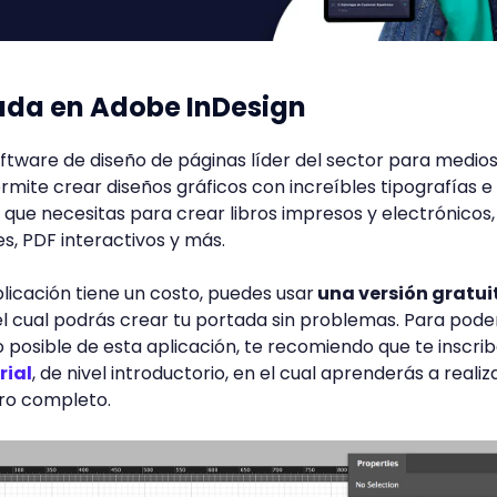
ada en Adobe InDesign
oftware de diseño de páginas líder del sector para medio
permite crear diseños gráficos con increíbles tipografías e
 que necesitas para crear libros impresos y electrónicos,
es, PDF interactivos y más.
plicación tiene un costo, puedes usar
una versión gratui
el cual podrás crear tu portada sin problemas. Para pode
posible de esta aplicación, te recomiendo que te inscri
rial
, de nivel introductorio, en el cual aprenderás a realiz
ibro completo.