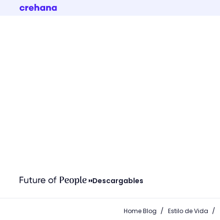
Descargables
/
/
Home Blog
Estilo de Vida