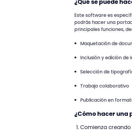
¿Qué se puede hac
Este software es específ
podrás hacer una portada
principales funciones, 
Maquetación de docu
Inclusión y edición d
Selección de tipografí
Trabajo colaborativo
Publicación en forma
¿Cómo hacer una p
Comienza creando 