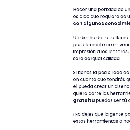
Hacer una portada de un
es algo que requiera de 
con algunos conocimie
Un diseño de tapa llamat
posiblemente no se vend
impresión a los lectores
será de igual calidad.
Si tienes la posibilidad 
en cuenta que tendrás qu
el pueda crear un diseño 
quiero darte las herram
gratuita
puedas ser tú q
¡No dejes que la gente p
estas herramientas a hace