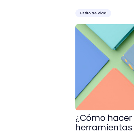
Estilo de Vida
¿Cómo hacer la portada d
¿Cómo hacer l
herramientas