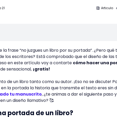
 21
Articulo
a frase “no juzgues un libro por su portada”. ¿Pero qué 
de los escritores? Está comprobado que el diseño de las 
 eso en este artículo voy a contarte
cómo hacer una po
de sensacional,
¡gratis!
 de un libro tanto como su autor. ¡Eso no se discute! Por
en la portada la historia que transmite el texto eres sin d
tado tu manuscrito
, ¿te animas a dar el siguiente paso y
 en un diseño llamativo? 🥰
a portada de un libro?