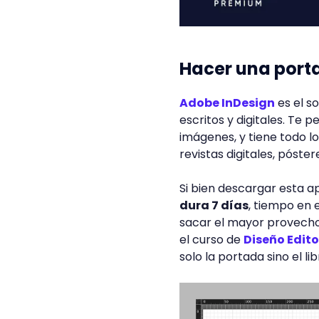
Hacer una port
Adobe InDesign
es el s
escritos y digitales. Te 
imágenes, y tiene todo lo
revistas digitales, póster
Si bien descargar esta a
dura 7 días
, tiempo en 
sacar el mayor provecho 
el curso de
Diseño Edito
solo la portada sino el l