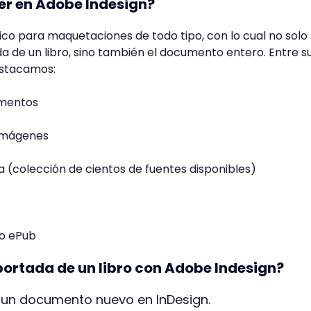
er en Adobe Indesign?
ico para maquetaciones de todo tipo, con lo cual no solo
 de un libro, sino también el documento entero. Entre s
destacamos:
mentos
e imágenes
a (colección de cientos de fuentes disponibles)
to ePub
ortada de un libro con Adobe Indesign?
un documento nuevo en InDesign.