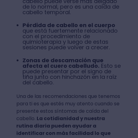
cabello puede verse más delgado
de lo normal, pero es una caída de
cabello temporal.
Pérdida de cabello en el cuerpo
que está fuertemente relacionado
con el procedimiento de
quimioterapia y luego de estas
sesiones puede volver a crecer.
Zonas de descamación que
afecta el cuero cabelludo.
Esto se
puede presentar por el signo de
tiña junto con hinchazón en la raíz
del cabello.
Una de las recomendaciones que tenemos
para ti es que estés muy atento cuando se
presente estos síntomas de caída del
cabello.
La cotidianidad y nuestra
rutina diaria pueden ayudar a
identificar con más facilidad lo que