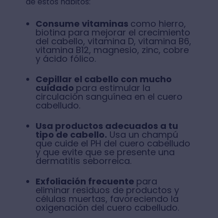
de estos hábitos:
Consume vitaminas
como hierro,
biotina para mejorar el crecimiento
del cabello, vitamina D, vitamina B6,
vitamina B12, magnesio, zinc, cobre
y ácido fólico.
Cepillar el cabello con mucho
cuidado
para estimular la
circulación sanguínea en el cuero
cabelludo.
Usa productos adecuados a tu
tipo de cabello.
Usa un champú
que cuide el PH del cuero cabelludo
y que evite que se presente una
dermatitis seborreica.
Exfoliación frecuente
para
eliminar residuos de productos y
células muertas, favoreciendo la
oxigenación del cuero cabelludo.