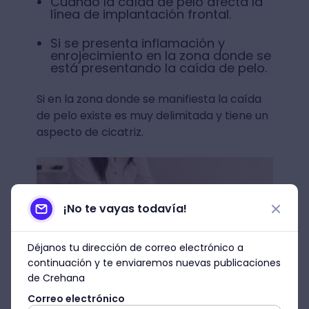
Cuando la caída de pelo afecta la
línea de implantación frontal.
Si se presenta inflamación y
enrojecimiento en la zona donde se
está presentando la caída de pelo.
Si en la zona donde se manifiesta la caída
de pelo existe es muy delimitada y tiene un
aspecto de cicatriz.
¡No te vayas todavía!
Déjanos tu dirección de correo electrónico a
continuación y te enviaremos nuevas publicaciones
de Crehana
Correo electrónico