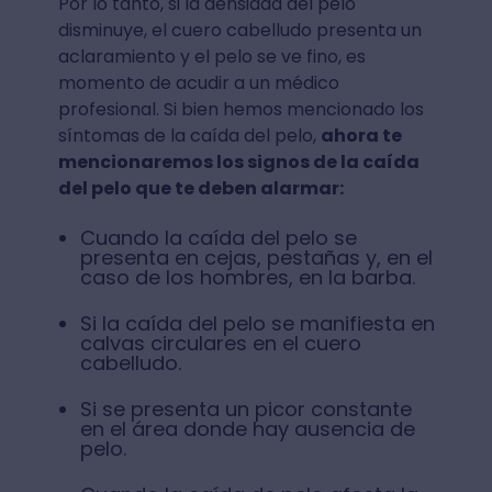
Por lo tanto, si la densidad del pelo
disminuye, el cuero cabelludo presenta un
aclaramiento y el pelo se ve fino, es
momento de acudir a un médico
profesional. Si bien hemos mencionado los
síntomas de la caída del pelo,
ahora te
mencionaremos los signos de la caída
del pelo que te deben alarmar:
Cuando la caída del pelo se
presenta en cejas, pestañas y, en el
caso de los hombres, en la barba.
Si la caída del pelo se manifiesta en
calvas circulares en el cuero
cabelludo.
Si se presenta un picor constante
en el área donde hay ausencia de
pelo.