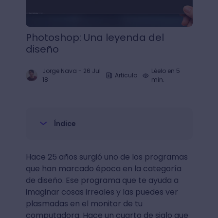
Photoshop: Una leyenda del
diseño
Jorge Nava
-
26 Jul
Léelo en 5
Articulo
18
min.
Índice
Hace 25 años surgió uno de los programas
que han marcado época en la categoría
de diseño. Ese programa que te ayuda a
imaginar cosas irreales y las puedes ver
plasmadas en el monitor de tu
computadora. Hace un cuarto de siglo que