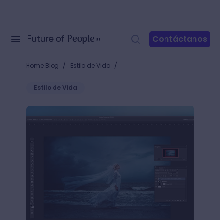
Contáctanos
/
/
Home Blog
Estilo de Vida
Estilo de Vida
Photoshop: Una leyenda del diseño