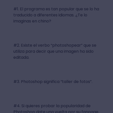
#1. El programa es tan popular que se lo ha
traducido a diferentes idiomas. ¿Te lo
imaginas en chino?
#2. Existe el verbo “photoshopear” que se
utiliza para decir que una imagen ha sido
editada.
#3. Photoshop significa “taller de fotos”.
#4. Si quieres probar la popularidad de
Photoshop date una vuelta por su fanpage.