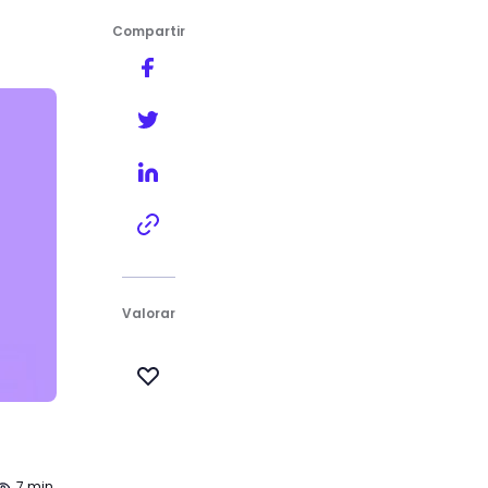
Compartir
Valorar
7 min.