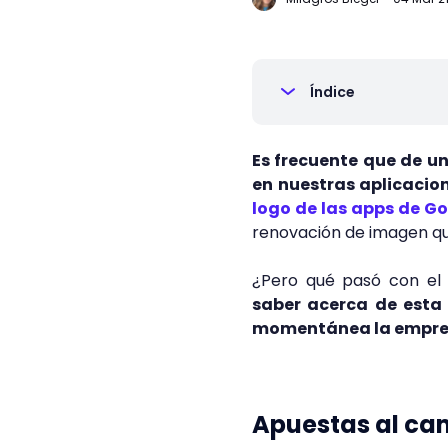
Índice
Es frecuente que de u
en nuestras aplicacion
logo de las apps de G
renovación de imagen que
¿Pero qué pasó con el
saber acerca de esta 
momentánea la empresa
Apuestas al ca