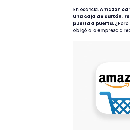
En esencia,
Amazon camb
una caja de cartón, r
puerta a puerta.
¿Pero 
obligó a la empresa a re