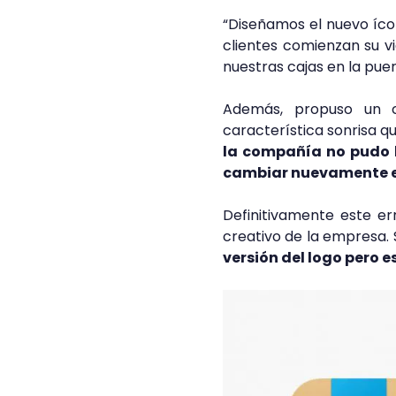
“Diseñamos el nuevo íco
clientes comienzan su v
nuestras cajas en la pue
Además, propuso un 
característica sonrisa 
la compañía no pudo h
cambiar nuevamente el
Definitivamente este e
creativo de la empresa.
versión del logo pero 