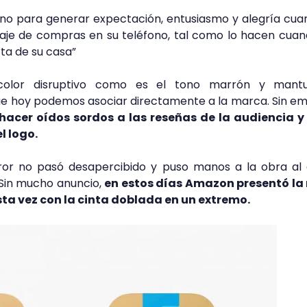
no para generar expectación, entusiasmo y alegría cua
iaje de compras en su teléfono, tal como lo hacen cua
rta de su casa”
color disruptivo como es el tono marrón y mant
que hoy podemos asociar directamente a la marca. Sin e
acer oídos sordos a las reseñas de la audiencia y
 logo.
rror no pasó desapercibido y puso manos a la obra al
 Sin mucho anuncio,
en estos días Amazon presentó la
esta vez con la cinta doblada en un extremo.