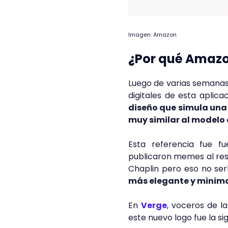
Imagen: Amazon
¿Por qué Amazo
Luego de varias semanas 
digitales de esta aplic
diseño que simula una 
muy similar al modelo d
Esta referencia fue fu
publicaron memes al res
Chaplin pero eso no se
más elegante y minimali
En
Verge
, voceros de l
este nuevo logo fue la si