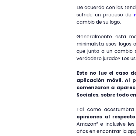
De acuerdo con las tend
sufrido un proceso de
cambio de su logo.
Generalmente esta mod
minimalista esos logos 
que junto a un cambio 
verdadero jurado? Los usu
Este no fue el caso 
aplicación móvil. Al
comenzaron a aparec
Sociales, sobre todo en
Tal como acostumbra e
opiniones al respecto
Amazon” e inclusive les
años en encontrar la ap