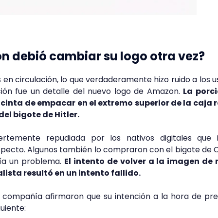
n debió cambiar su logo otra vez?
en circulación, lo que verdaderamente hizo ruido a los u
ación fue un detalle del nuevo logo de Amazon.
La porci
cinta de empacar en el extremo superior de la caja r
el bigote de Hitler.
ertemente repudiada por los nativos digitales que i
pecto. Algunos también lo compraron con el bigote de 
ría un problema.
El intento de volver a la imagen de
sta resultó en un intento fallido.
a compañía afirmaron que su intención a la hora de pr
guiente: