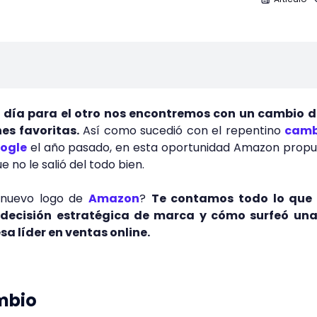
n día para el otro nos encontremos con un cambio d
es favoritas.
Así como sucedió con el repentino
camb
oogle
el año pasado, en esta oportunidad Amazon propu
 no le salió del todo bien.
 nuevo logo de
Amazon
?
Te contamos todo lo que
decisión estratégica de marca y cómo surfeó una 
 líder en ventas online.
mbio