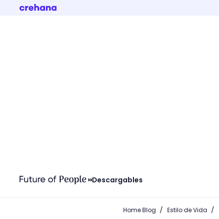
Descargables
/
/
Home Blog
Estilo de Vida