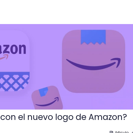
vo logo de Amazon?
 con el nuevo logo de Amazon?
1
Articulo