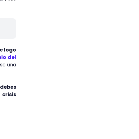
e logo
io del
so una
 debes
crisis