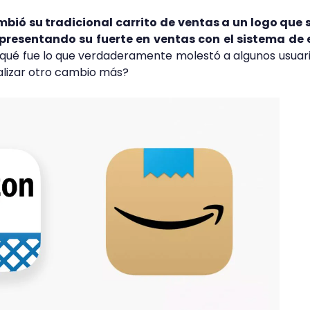
ió su tradicional carrito de ventas a un logo que 
epresentando su fuerte en ventas con el sistema de 
qué fue lo que verdaderamente molestó a algunos usuar
alizar otro cambio más?