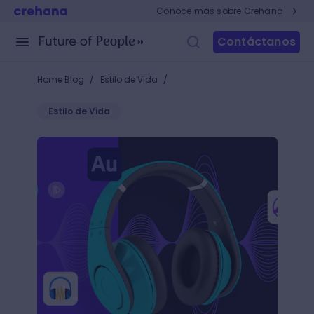
Conoce más sobre Crehana
Contáctanos
/
/
Home Blog
Estilo de Vida
Estilo de Vida
Los mejores programas de edición de audio