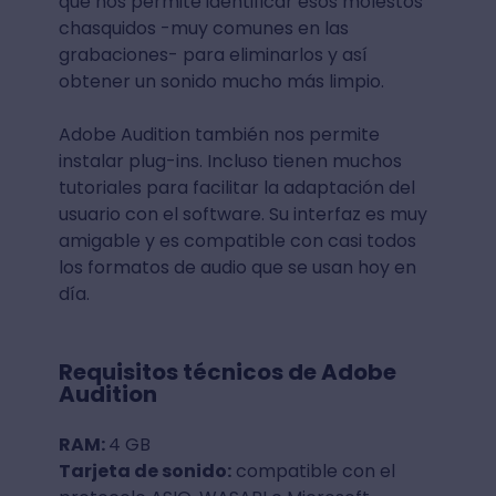
que nos permite identificar esos molestos
chasquidos -muy comunes en las
grabaciones- para eliminarlos y así
obtener un sonido mucho más limpio.
Adobe Audition también nos permite
instalar plug-ins. Incluso tienen muchos
tutoriales para facilitar la adaptación del
usuario con el software. Su interfaz es muy
amigable y es compatible con casi todos
los formatos de audio que se usan hoy en
día.
Requisitos técnicos de Adobe
Audition
RAM:
4 GB
Tarjeta de sonido:
compatible con el