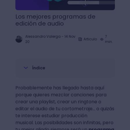
Los mejores programas de
edición de audio
Alessandro Valerga
-
14 Nov
7
Articulo
20
min.
Índice
Probablemente has llegado hasta aquí
porque quieres mezclar canciones para
crear una playlist, crear un ringtone o
editar el audio de tu cortometraje... o quizás
te interese estudiar producción
musical. Las posibilidades son infinitas, pero
tu mejor aliado siempre será un
programa