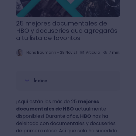
25 mejores documentales de
HBO y docuseries que agregarás
a tu lista de favoritos
Hans Baumann
-
28 Nov 21
Articulo
7 min.
Índice
¡Aquí están los más de 25
mejores
documentales de HBO
actualmente
disponibles! Durante años,
HBO
nos ha
deleitado con documentales y docuseries
de primera clase. Así que solo ha sucedido