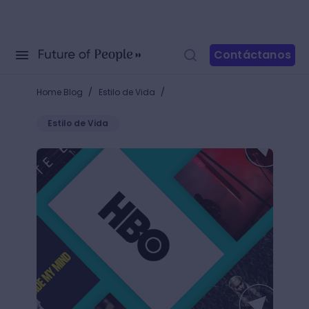
Contáctanos
/
/
Home Blog
Estilo de Vida
Estilo de Vida
25 mejores documentales de HBO y docuseries que ag