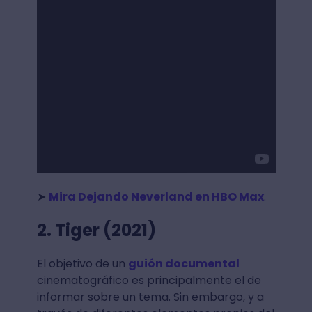
➤
Mira Dejando Neverland en HBO Max
.
2. Tiger (2021)
El objetivo de un
guión documental
cinematográfico es principalmente el de
informar sobre un tema. Sin embargo, y a