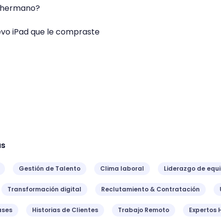
u hermano?
evo iPad que le compraste
as
Gestión de Talento
Clima laboral
Liderazgo de equ
Transformación digital
Reclutamiento & Contratación
ases
Historias de Clientes
Trabajo Remoto
Expertos 