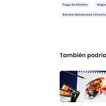
Pago de Nómina
Negoc
Renata Maldonado | Direct
También podría