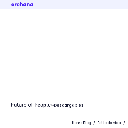
Descargables
/
/
Home Blog
Estilo de Vida