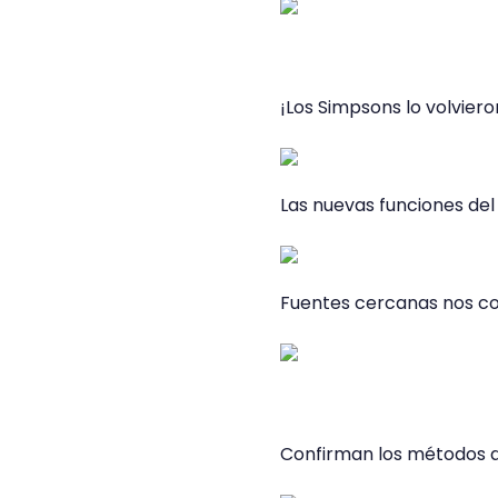
¡Los Simpsons lo volvieron
Las nuevas funciones del
Fuentes cercanas nos con
Confirman los métodos d