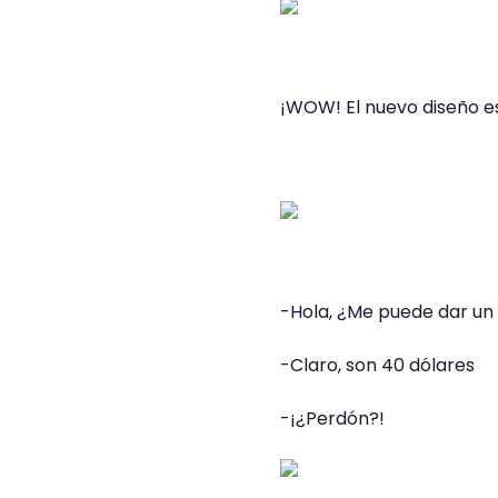
¡WOW! El nuevo diseño es
-Hola, ¿Me puede dar un 
-Claro, son 40 dólares
-¡¿Perdón?!