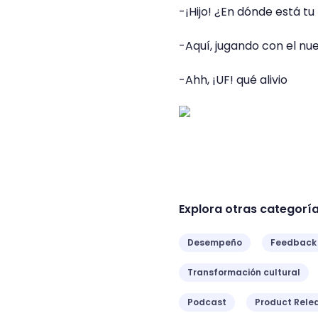
-¡Hijo! ¿En dónde está t
-Aquí, jugando con el nu
-Ahh, ¡UF! qué alivio
Explora otras categorí
Desempeño
Feedback
Transformación cultural
Podcast
Product Rele