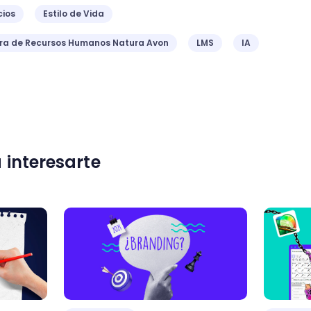
ios
Estilo de Vida
ora de Recursos Humanos Natura Avon
LMS
IA
 interesarte