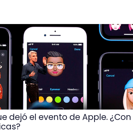
nto de Apple. ¿Con cuál te identificas?
 dejó el evento de Apple. ¿Con
ficas?