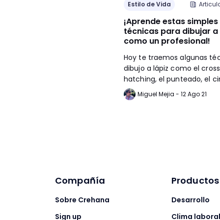
Estilo de Vida
Articul
¡Aprende estas simples
técnicas para dibujar a 
como un profesional!
Hoy te traemos algunas té
dibujo a lápiz como el cross
hatching, el punteado, el ci
etc.
Miguel Mejia - 12 Ago 21
Compañía
Productos
Sobre Crehana
Desarrollo
Sign up
Clima labora