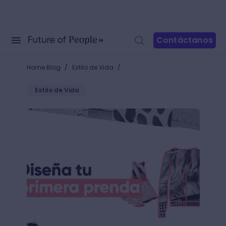
Contáctanos
/
/
Home Blog
Estilo de Vida
Estilo de Vida
Los esenciales de la costura: empieza a hacer tus p