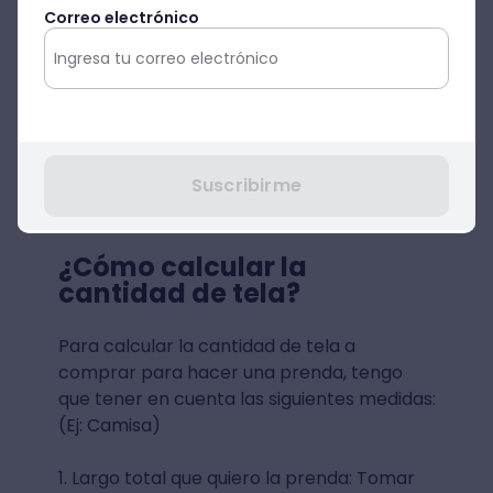
Correo electrónico
Suscribirme
¿Cómo calcular la
cantidad de tela?
Para calcular la cantidad de tela a
comprar para hacer una prenda, tengo
que tener en cuenta las siguientes medidas:
(Ej: Camisa)
1. Largo total que quiero la prenda: Tomar