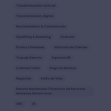
Transformación cultural
Transformación digital
Reclutamiento & Contratación
Upskilling & Reskilling
Podcast
Product Releases
Historias de Clientes
Trabajo Remoto
Expertos HR
Crehana Talks
Pago de Nómina
Negocios
Estilo de Vida
Renata Maldonado | Directora de Recursos
Humanos Natura Avon
LMS
IA