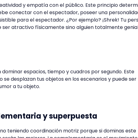
eatividad y empatía con el público. Este principio determ
debe conectar con el espectador, poseer una personalida
esistible para el espectador. ¿Por ejemplo? ¡Shrek! Tu per
er atractivo físicamente sino alguien totalmente genial
 dominar espacios, tiempo y cuadros por segundo. Este
 se desplazan tus objetos en los escenarios y puede ser
mor a tu objeto.
lementaria y superpuesta
o teniendo coordinación motriz porque si dominas este