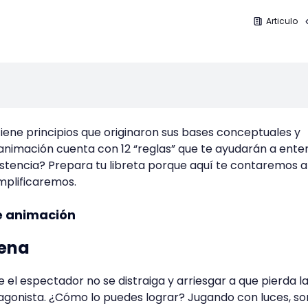
Articulo
tiene principios que originaron sus bases conceptuales y
 animación cuenta con 12 “reglas” que te ayudarán a ente
istencia? Prepara tu libreta porque aquí te contaremos a
jemplificaremos.
e animación
cena
e el espectador no se distraiga y arriesgar a que pierda l
tagonista. ¿Cómo lo puedes lograr? Jugando con luces, s