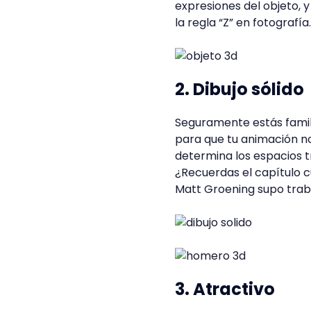
expresiones del objeto, y
la regla “Z” en fotografía.
2. Dibujo sólido
Seguramente estás familia
para que tu animación no 
determina los espacios t
¿Recuerdas el capítulo 
Matt Groening supo traba
3. Atractivo