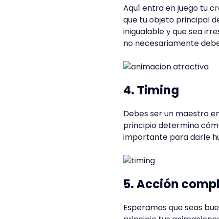
Aquí entra en juego tu cr
que tu objeto principal 
inigualable y que sea irr
no necesariamente debe s
4. Timing
Debes ser un maestro en
principio determina cómo
importante para darle hu
5. Acción comp
Esperamos que seas buen