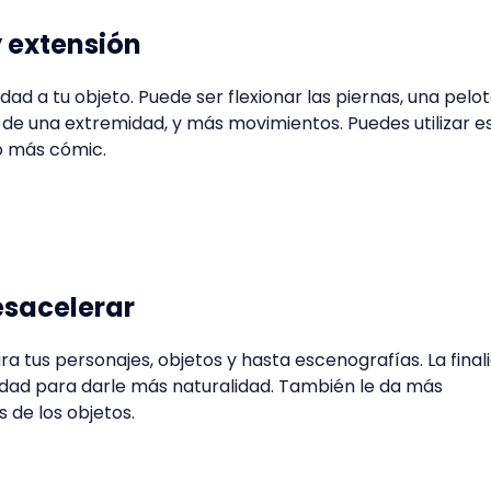
 extensión
lidad a tu objeto. Puede ser flexionar las piernas, una pelo
 de una extremidad, y más movimientos. Puedes utilizar e
o más cómic.
desacelerar
ra tus personajes, objetos y hasta escenografías. La final
idad para darle más naturalidad. También le da más
 de los objetos.