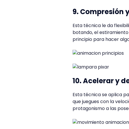
9. Compresión y
Esta técnica le da flexibi
botando, el estiramiento
principio para hacer alg
10. Acelerar y 
Esta técnica se aplica pa
que juegues con la veloc
protagonismo a las poses