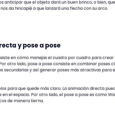
s anticipar que el objeto dará un buen brinco, o bien, que
 nos da hincapié a que lanzará una flecha con su arco.
recta y pose a pose
nsiste en cómo manejas el cuadro por cuadro para crear
. Por otro lado, pose a pose consiste en combinar poses c
s secundarias y así generar poses más atractivas para e
os para que quede más claro. La animación directa pue
en el espacio. Por otro lado, el pose a pose es como Wa
cos de manera tierna.