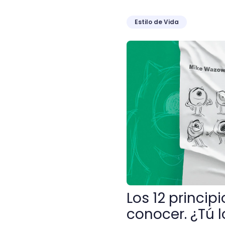
Estilo de Vida
Los 12 principios que to
Los 12 princi
conocer. ¿Tú 