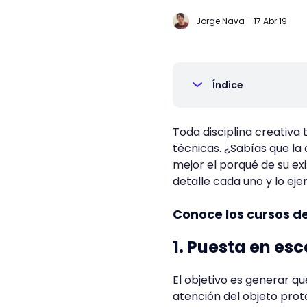
Jorge Nava
-
17 Abr 19
Índice
Toda disciplina creativa 
técnicas. ¿Sabías que la
mejor el porqué de su ex
detalle cada uno y lo e
Conoce los cursos d
1. Puesta en es
El objetivo es generar qu
atención del objeto pro