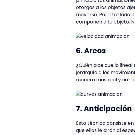
principio tus animacione
otorgas a los objetos aj
moverse. Por otro lado l
componen a tu objeto. N
6. Arcos
¿Quién dice que lo lineal
jerarquía a los movimien
manera más real y no t
7. Anticipación
Esta técnica consiste e
que ellos le dirán al esp