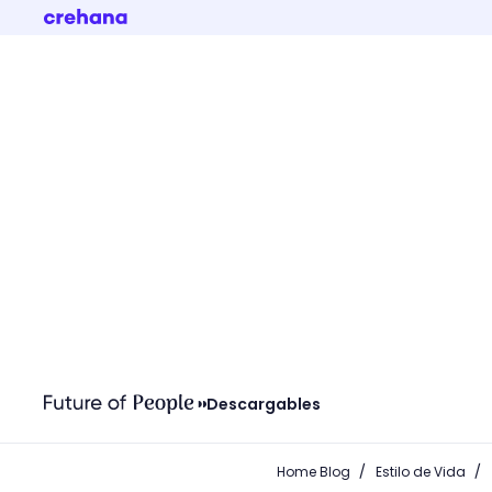
Descargables
/
/
Home Blog
Estilo de Vida