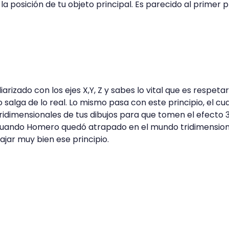
 la posición de tu objeto principal. Es parecido al primer 
rizado con los ejes X,Y, Z y sabes lo vital que es respetar
salga de lo real. Lo mismo pasa con este principio, el cua
ridimensionales de tus dibujos para que tomen el efecto 
cuando Homero quedó atrapado en el mundo tridimension
jar muy bien ese principio.