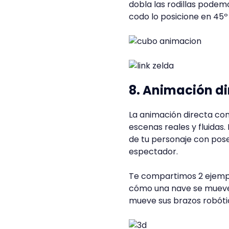
dobla las rodillas podemo
codo lo posicione en 45º
8. Animación di
La animación directa co
escenas reales y fluidas
de tu personaje con pose
espectador.
Te compartimos 2 ejempl
cómo una nave se mueve 
mueve sus brazos robóti