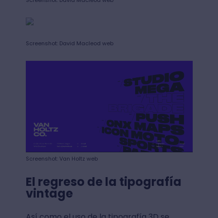
Screenshot: David Macleod web
Screenshot: David Macleod web
Screenshot: Van Holtz web
El regreso de la tipografía
vintage
Así como el uso de la tipografía 3D se