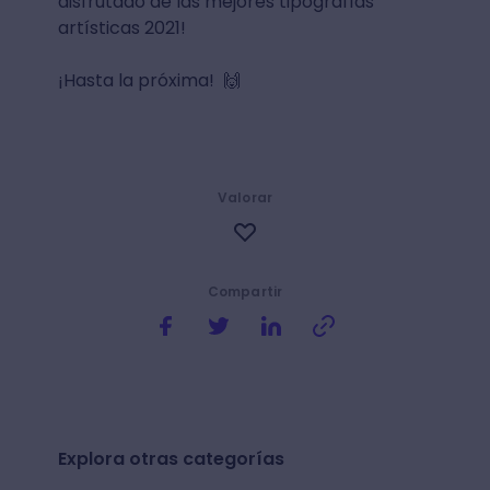
disfrutado de las mejores tipografías
artísticas 2021!
¡Hasta la próxima! 🙌
Valorar
Compartir
Explora otras categorías