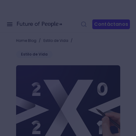
Contáctanos
/
/
Home Blog
Estilo de Vida
Estilo de Vida
9 tendencias de tipografías artísticas que te inspira