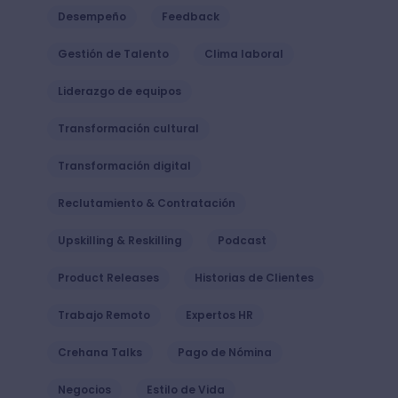
Desempeño
Feedback
Gestión de Talento
Clima laboral
Liderazgo de equipos
Transformación cultural
Transformación digital
Reclutamiento & Contratación
Upskilling & Reskilling
Podcast
Product Releases
Historias de Clientes
Trabajo Remoto
Expertos HR
Crehana Talks
Pago de Nómina
Negocios
Estilo de Vida