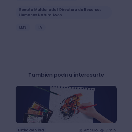
Renata Maldonado | Directora de Recursos
Humanos Natura Avon
LMS
IA
También podría interesarte
Estilo de Vida
Articulo
7 min.
Estil