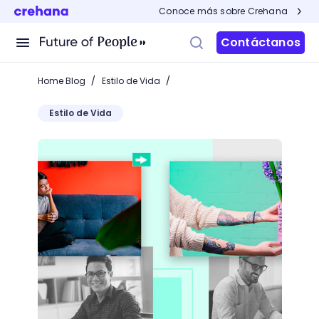
Conoce más sobre Crehana
Contáctanos
/
/
Home Blog
Estilo de Vida
Estilo de Vida
La importancia de hacer fotografías propias y no u