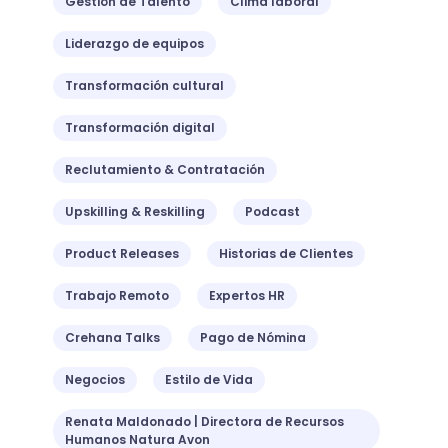
Gestión de Talento
Clima laboral
Liderazgo de equipos
Transformación cultural
Transformación digital
Reclutamiento & Contratación
Upskilling & Reskilling
Podcast
Product Releases
Historias de Clientes
Trabajo Remoto
Expertos HR
Crehana Talks
Pago de Nómina
Negocios
Estilo de Vida
Renata Maldonado | Directora de Recursos
Humanos Natura Avon