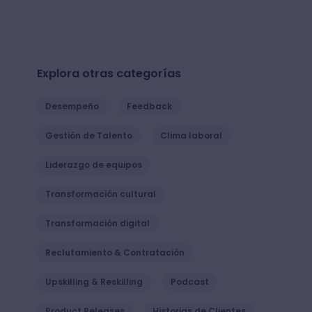
Explora otras categorías
Desempeño
Feedback
Gestión de Talento
Clima laboral
Liderazgo de equipos
Transformación cultural
Transformación digital
Reclutamiento & Contratación
Upskilling & Reskilling
Podcast
Product Releases
Historias de Clientes