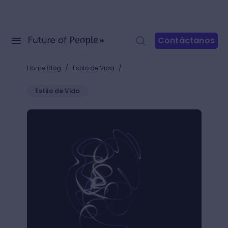
Contáctanos
/
/
Home Blog
Estilo de Vida
Estilo de Vida
Just a Line: dibuja en realidad aumentada con tu s