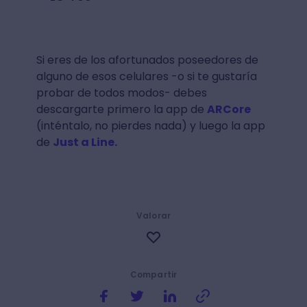
Si eres de los afortunados poseedores de
alguno de esos celulares -o si te gustaría
probar de todos modos- debes
descargarte primero la app de
ARCore
(inténtalo, no pierdes nada) y luego la app
de
Just a Line.
Valorar
Compartir