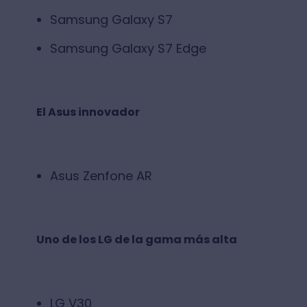
Samsung Galaxy S7
Samsung Galaxy S7 Edge
El Asus innovador
Asus Zenfone AR
Uno de los LG de la gama más alta
LG V30