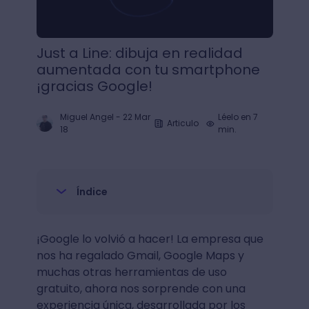
Just a Line: dibuja en realidad
aumentada con tu smartphone
¡gracias Google!
Miguel Angel
-
22 Mar
Léelo en 7
Articulo
18
min.
Índice
¡Google lo volvió a hacer! La empresa que
nos ha regalado Gmail, Google Maps y
muchas otras herramientas de uso
gratuito, ahora nos sorprende con una
experiencia única, desarrollada por los