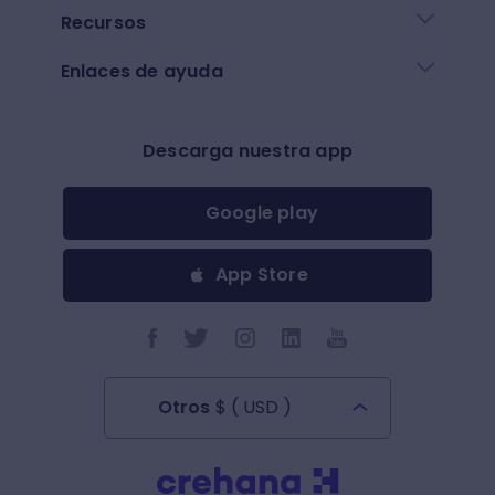
Recursos
Enlaces de ayuda
Descarga nuestra app
Google play
App Store
Otros
$
(
USD
)