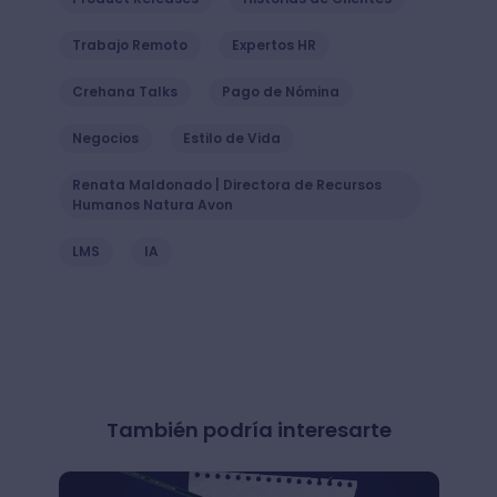
Trabajo Remoto
Expertos HR
Crehana Talks
Pago de Nómina
Negocios
Estilo de Vida
Renata Maldonado | Directora de Recursos
Humanos Natura Avon
LMS
IA
También podría interesarte