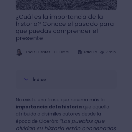
¿Cuál es la importancia de la
historia? Conoce el pasado para
que puedas comprender el
presente
Thais Puentes
-
03 Dic 21
Articulo
7 min.
Índice
No existe una frase que resuma más la
importancia de la historia
que aquella
atribuida a disímiles autores desde la
“Los pueblos que
época de Cicerón:
olvidan su historia están condenados