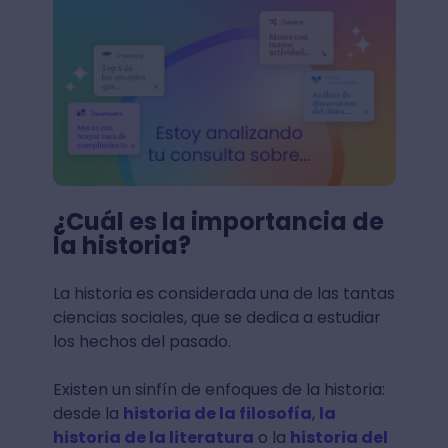
¿Cuál es la importancia de
la historia?
La historia es considerada una de las tantas
ciencias sociales, que se dedica a estudiar
los hechos del pasado.
Existen un sinfín de enfoques de la historia:
desde la
historia de la filosofía
,
la
historia de la literatura
o la
historia del