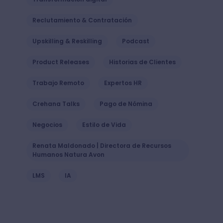
Reclutamiento & Contratación
Upskilling & Reskilling
Podcast
Product Releases
Historias de Clientes
Trabajo Remoto
Expertos HR
Crehana Talks
Pago de Nómina
Negocios
Estilo de Vida
Renata Maldonado | Directora de Recursos
Humanos Natura Avon
LMS
IA