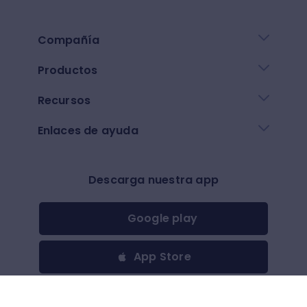
Compañía
Productos
Recursos
Enlaces de ayuda
Descarga nuestra app
Google play
App Store