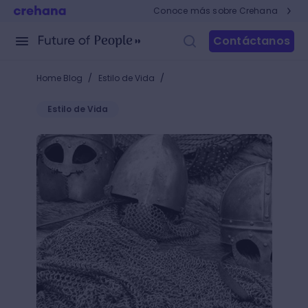
Conoce más sobre Crehana
Contáctanos
/
/
Home Blog
Estilo de Vida
Estilo de Vida
¿Cuál es la importancia de la historia? Conoce el 