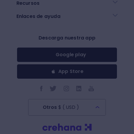
Recursos
Enlaces de ayuda
Descarga nuestra app
Google play
App Store
Otros
$
(
USD
)