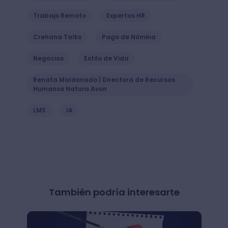
Trabajo Remoto
Expertos HR
Crehana Talks
Pago de Nómina
Negocios
Estilo de Vida
Renata Maldonado | Directora de Recursos
Humanos Natura Avon
LMS
IA
También podría interesarte