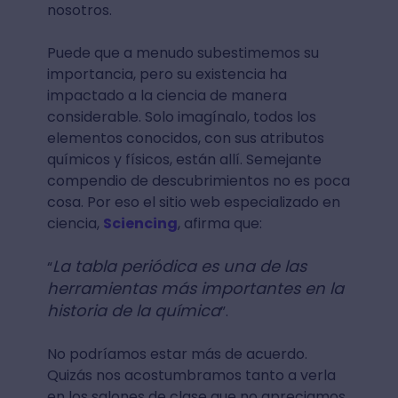
nosotros.
Puede que a menudo subestimemos su
importancia, pero su existencia ha
impactado a la ciencia de manera
considerable. Solo imagínalo, todos los
elementos conocidos, con sus atributos
químicos y físicos, están allí. Semejante
compendio de descubrimientos no es poca
cosa. Por eso el sitio web especializado en
ciencia,
Sciencing
, afirma que:
La tabla periódica es una de las
“
herramientas más importantes en la
historia de la química
”.
No podríamos estar más de acuerdo.
Quizás nos acostumbramos tanto a verla
en los salones de clase que no apreciamos