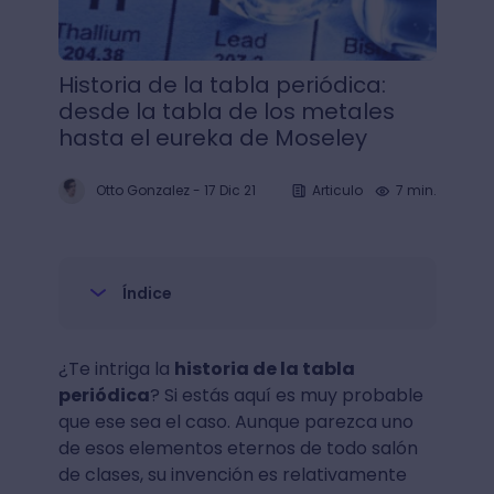
Historia de la tabla periódica:
desde la tabla de los metales
hasta el eureka de Moseley
Otto Gonzalez
-
17 Dic 21
Articulo
7 min.
Índice
¿Te intriga la
historia de la tabla
periódica
? Si estás aquí es muy probable
que ese sea el caso. Aunque parezca uno
de esos elementos eternos de todo salón
de clases, su invención es relativamente