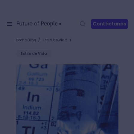
Contáctanos
/
/
Home Blog
Estilo de Vida
Estilo de Vida
Historia de la tabla periódica: desde la tabla de lo