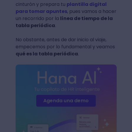
cinturón y prepara tu
plantilla digital
para tomar apuntes
, pues vamos a hacer
un recorrido por la
línea de tiempo de la
tabla periódica
.
No obstante, antes de dar inicio al viaje,
empecemos por lo fundamental y veamos
qué es la tabla periódica
.
Agenda una demo