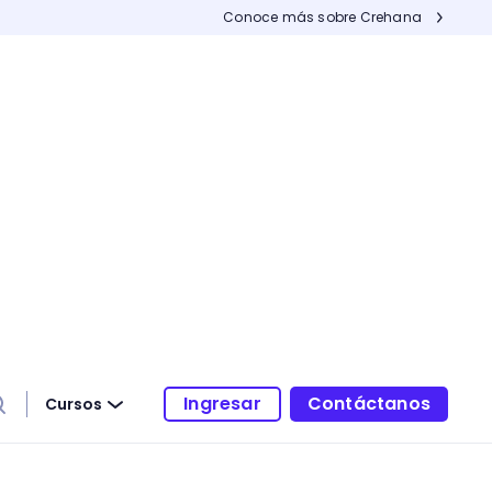
Conoce más sobre Crehana
Ingresar
Contáctanos
Cursos