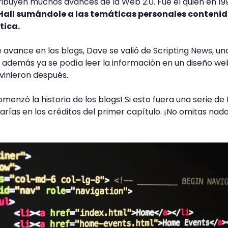
tribuyen muchos avances de la Web 2.0. Fue él quien en 19
 Hall sumándole a las temáticas personales conteni
tica.
 avance en los blogs, Dave se valió de Scripting News, un
ue además ya se podía leer la información en un diseño w
 vinieron después.
nzó la historia de los blogs! Si esto fuera una serie de N
tarías en los créditos del primer capítulo. ¡No omitas nada