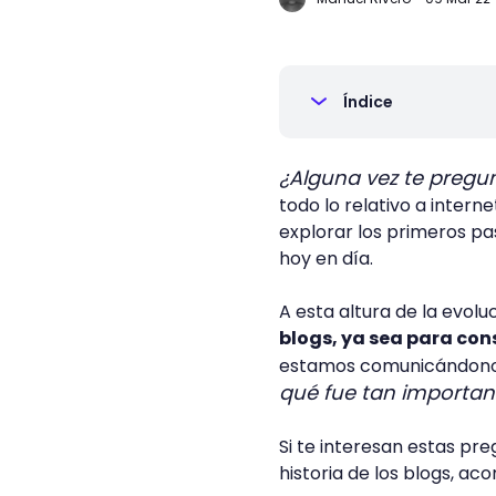
Índice
¿Alguna vez te pregun
todo lo relativo a interne
explorar los primeros pa
hoy en día.
A esta altura de la evolu
blogs, ya sea para con
estamos comunicándono
qué fue tan importan
Si te interesan estas pre
historia de los blogs, a