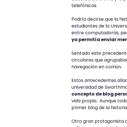
telefónicas.
Podría decirse que la his
estudiantes de la Unive
entre computadoras, pen
ya permitía enviar men
Sentado este precedente, 
circulares que agrupaba
navegación en común.
Estos antecedentes allana
universidad de Swarthmo
concepto de blog pers
vida propia. Aunque todav
primer blog de la histori
Otro gran protagonista de