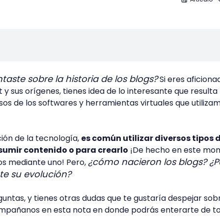
taste sobre la historia de los blogs?
Si eres aficiona
t y sus orígenes, tienes idea de lo interesante que resulta
sos de los softwares y herramientas virtuales que utiliza
ción de la tecnología,
es común utilizar diversos tipos 
sumir contenido o para crearlo
¡De hecho en este mo
¿cómo nacieron los blogs? ¿P
s mediante uno! Pero,
te su evolución?
guntas, y tienes otras dudas que te gustaría despejar sobr
compañanos en esta nota en donde podrás enterarte de t