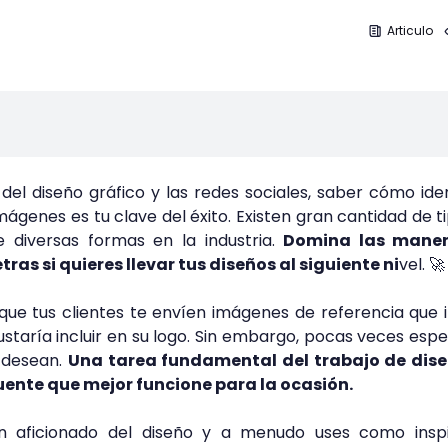
Articulo
el diseño gráfico y las redes sociales, saber cómo iden
mágenes es tu clave del éxito. Existen gran cantidad de t
de diversas formas en la industria.
Domina las mane
ras si quieres llevar tus diseños al siguiente ni
vel. 🚀
 que tus clientes te envíen imágenes de referencia que 
ustaría incluir en su logo. Sin embargo, pocas veces espe
e desean.
Una tarea fundamental del trabajo de dis
fuente que mejor funcione para la ocasión.
n aficionado del diseño y a menudo uses como inspi