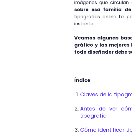
imágenes que circulan 
sobre esa familia d
tipografías online te 
instante.
Veamos algunas bases
gráfico y las mejores
todo diseñador debe s
Índice
Claves de la tipogra
Antes de ver cómo
tipografía
Cómo identificar t