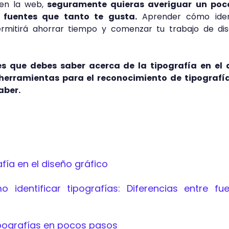
en la web,
seguramente quieras averiguar un po
e fuentes que tanto te gusta.
Aprender cómo ident
permitirá ahorrar tiempo y comenzar tu trabajo de di
 que debes saber acerca de la tipografía en el 
 herramientas para el reconocimiento de tipografí
aber.
fía en el diseño gráfico
 identificar tipografías: Diferencias entre fu
ipografías en pocos pasos