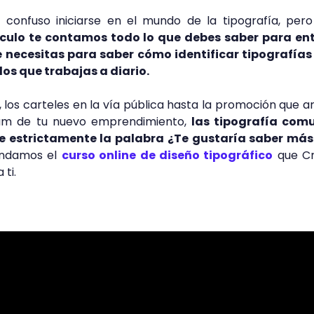
 confuso iniciarse en el mundo de la tipografía, per
ículo te contamos todo lo que debes saber para en
 necesitas para saber cómo identificar tipografías 
os que trabajas a diario.
s, los carteles en la vía pública hasta la promoción que 
ram de tu nuevo emprendimiento,
las tipografía com
ce estrictamente la palabra ¿Te gustaría saber más
ndamos el
curso online de diseño tipográfico
que C
 ti.