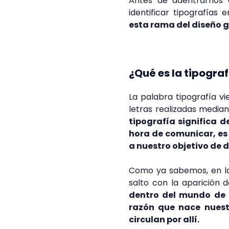
Antes de adentrarnos
identificar tipografías 
esta rama del diseño 
¿Qué es la tipogra
La palabra tipografía v
letras realizadas media
tipografía significa d
hora de comunicar, es 
a nuestro objetivo de d
Como ya sabemos, en la 
salto con la aparición 
dentro del mundo de 
razón que nace nuest
circulan por allí.