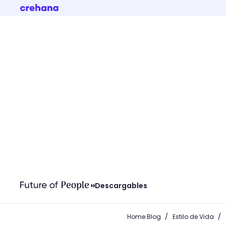
Descargables
/
/
Home Blog
Estilo de Vida