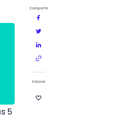
Compartir
Valorar
as 5