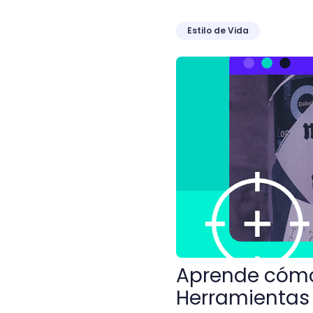
Estilo de Vida
Aprende cómo identificar 
Aprende cómo 
Herramientas