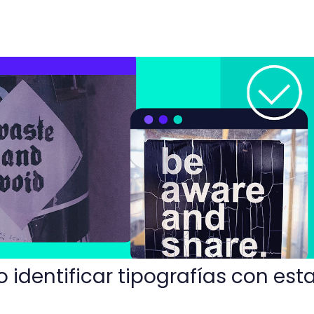
tipografías con estas 5 Herramientas
identificar tipografías con est