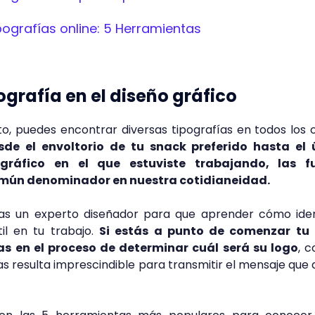
pografías online: 5 Herramientas
ografía en el diseño gráfico
to, puedes encontrar diversas tipografías en todos los 
de el envoltorio de tu snack preferido hasta el 
gráfico en el que estuviste trabajando, las f
omún denominador en nuestra cotidianeidad.
as un experto diseñador para que aprender cómo ident
til en tu trabajo.
Si estás a punto de comenzar tu
as en el proceso de determinar cuál será su logo
, 
as resulta imprescindible para transmitir el mensaje que 