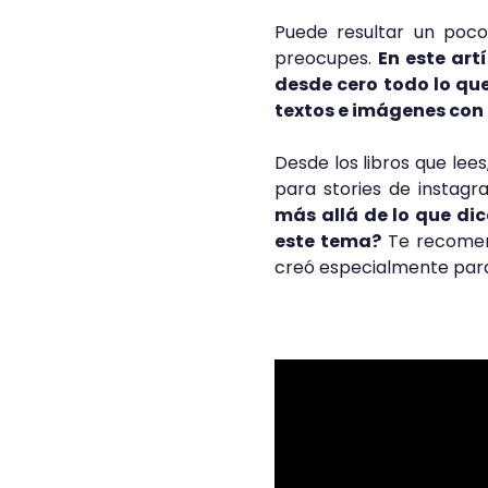
Puede resultar un poco
preocupes.
En este art
desde cero todo lo que
textos e imágenes con l
Desde los libros que lee
para stories de instag
más allá de lo que di
este tema?
Te recome
creó especialmente para