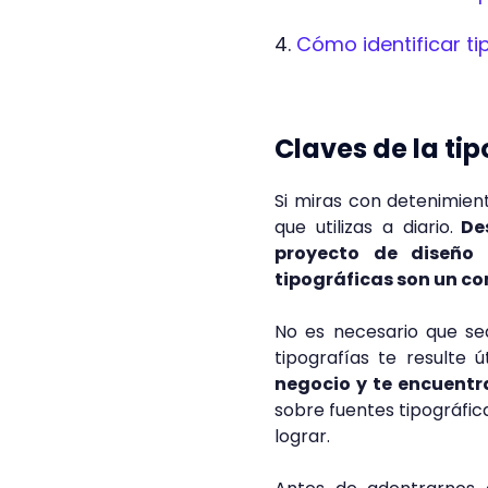
Cómo identificar ti
Claves de la tip
Si miras con detenimien
que utilizas a diario.
Des
proyecto de diseño 
tipográficas son un c
No es necesario que se
tipografías te resulte ú
negocio y te encuentr
sobre fuentes tipográfic
lograr.