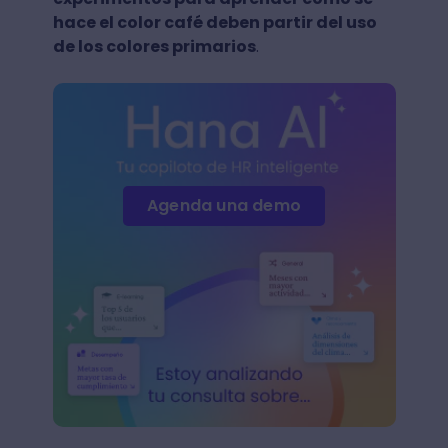
hace el color café deben partir del uso
de los colores primarios
.
Agenda una demo