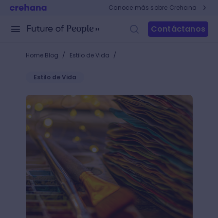
Conoce más sobre Crehana
Contáctanos
/
/
Home Blog
Estilo de Vida
Estilo de Vida
Descubre cómo se hace el color café con acuarelas