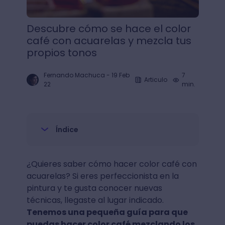
Descubre cómo se hace el color
café con acuarelas y mezcla tus
propios tonos
Fernando Machuca
-
19 Feb
7
Articulo
22
min.
Índice
¿Quieres saber cómo hacer color café con
acuarelas? Si eres perfeccionista en la
pintura y te gusta conocer nuevas
técnicas, llegaste al lugar indicado.
Tenemos una pequeña guía para que
puedas hacer color café mezclando los