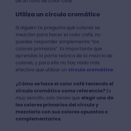
de un tono de color café.
Utiliza un círculo cromático
Si alguien te pregunta qué colores se
mezclan para hacer el color café, no
puedes responder simplemente “los
colores primarios”. Es importante que
aprendas la parte teórica de la mezcla de
colores, y para ello no hay nada más
efectivo que utilizar un
círculo cromático
.
¿Cómo se hace el color café teniendo el
círculo cromático como referencia?
Es
muy sencillo, solo tienes que
elegir uno de
los colores primarios del círculo y
mezclarlo con sus colores opuestos o
complementarios
.