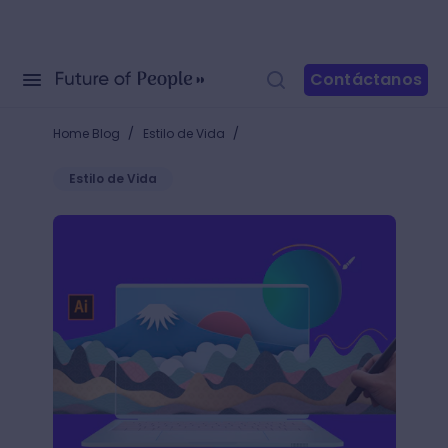
Contáctanos
/
/
Home Blog
Estilo de Vida
Estilo de Vida
¿Qué habilidades debe tener un ilustrador digital?