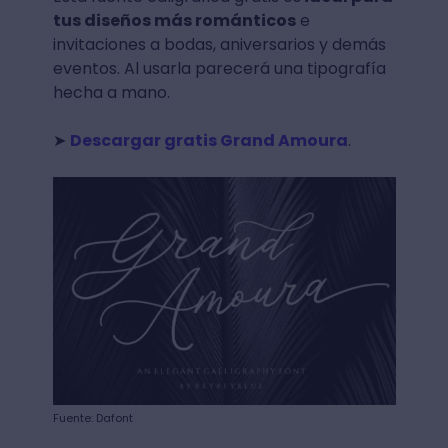
tus diseños más románticos
e
invitaciones a bodas, aniversarios y demás
eventos. Al usarla parecerá una tipografía
hecha a mano.
➤
Descargar gratis Grand Amoura
.
Fuente: Dafont