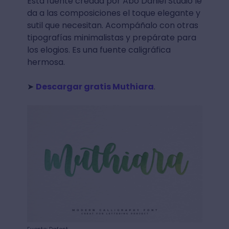
Esta fuente creada por Abo Daniel Studio le
da a las composiciones el toque elegante y
sutil que necesitan. Acompáñalo con otras
tipografías minimalistas y prepárate para
los elogios. Es una fuente caligráfica
hermosa.
➤
Descargar gratis Muthiara
.
Fuente: Dafont