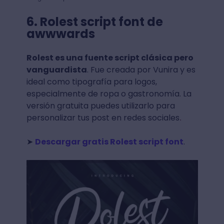
6. Rolest script font de
awwwards
Rolest es una fuente script clásica pero
vanguardista
. Fue creada por Vunira y es
ideal como tipografía para logos,
especialmente de ropa o gastronomía. La
versión gratuita puedes utilizarlo para
personalizar tus post en redes sociales
.
➤
Descargar gratis Rolest script font
.