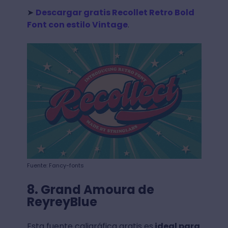
➤
Descargar gratis Recollet Retro Bold
Font con estilo Vintage
.
Fuente: Fancy-fonts
8. Grand Amoura de
ReyreyBlue
Esta fuente caligráfica gratis es
ideal para