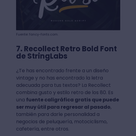
Fuente: fancy-fonts.com.
7. Recollect Retro Bold Font
de StringLabs
¿Te has encontrado frente a un diseño
vintage y no has encontrado la letra
adecuada para tus textos? La Recollect
combina gusto y estilo retro de los 80. Es
una
fuente caligráfica gratis que puede
ser muy útil para regresar al pasado
,
también para darle personalidad a
negocios de peluquería, motociclismo,
cafetería, entre otros.