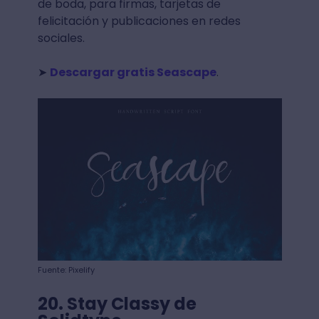
de boda, para firmas, tarjetas de
felicitación y publicaciones en redes
sociales.
➤
Descargar gratis Seascape
.
Fuente: Pixelify
20. Stay Classy de