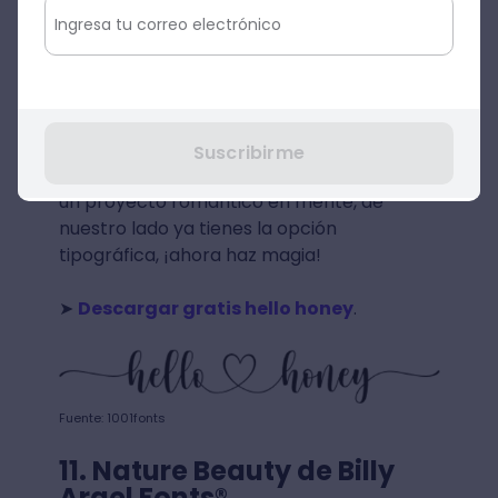
Fuente: Crehana
10. Hello Honey de Ef Studio
Esta tipografía caligráfica creada por Ef
Suscribirme
Studio es muy femenina y fresca. Si tienes
un proyecto romántico en mente, de
nuestro lado ya tienes la opción
tipográfica, ¡ahora haz magia!
➤
Descargar gratis hello honey
.
Fuente: 1001fonts
11. Nature Beauty de Billy
Argel Fonts®