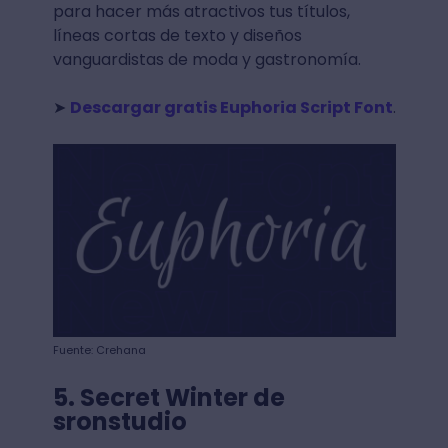
para hacer más atractivos tus títulos,
líneas cortas de texto y diseños
vanguardistas de moda y gastronomía.
➤
Descargar gratis Euphoria Script Font
.
Fuente: Crehana
5. Secret Winter de
sronstudio