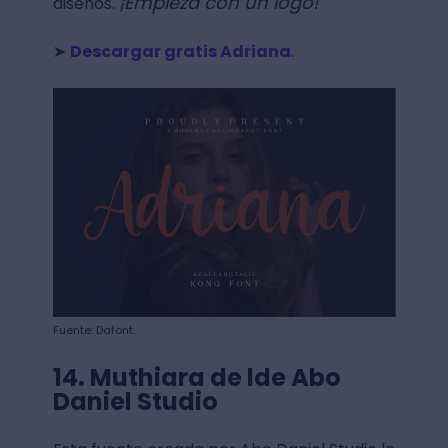
¡Empieza con un logo!
diseños.
➤
Descargar gratis Adriana
.
Fuente: Dafont.
14. Muthiara de lde Abo
Daniel Studio