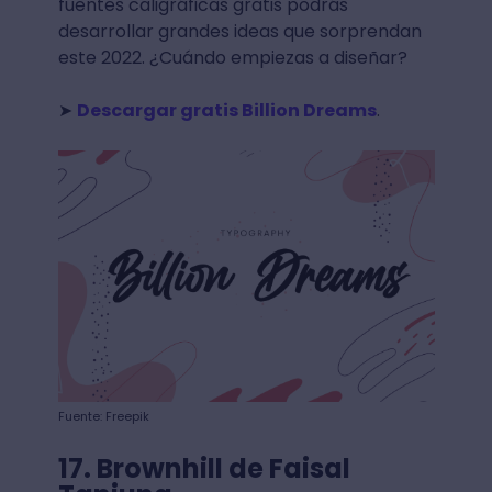
fuentes caligráficas gratis podrás
desarrollar grandes ideas que sorprendan
este 2022. ¿Cuándo empiezas a diseñar?
➤
Descargar gratis Billion Dreams
.
Fuente: Freepik
17. Brownhill de Faisal