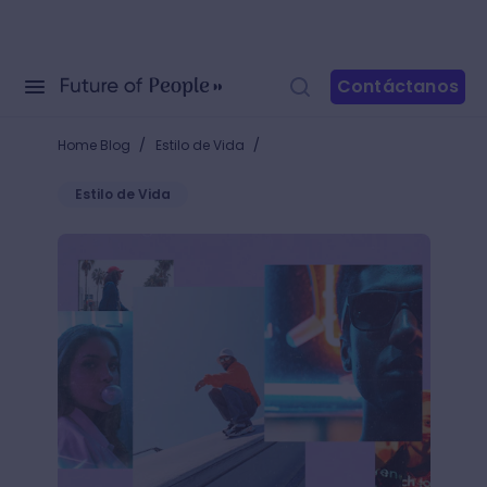
Contáctanos
/
/
Home Blog
Estilo de Vida
Estilo de Vida
Fotografía de retratos: ¿Cómo salirte de lo habitua