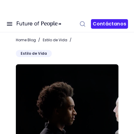
Contáctanos
/
/
Home Blog
Estilo de Vida
Estilo de Vida
Empresa ofrece 130 000 dólares a quien le ceda los