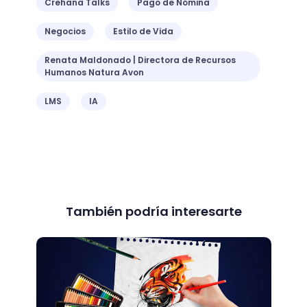
Crehana Talks
Pago de Nómina
Negocios
Estilo de Vida
Renata Maldonado | Directora de Recursos
Humanos Natura Avon
LMS
IA
También podría interesarte