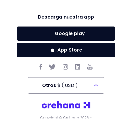
Descarga nuestra app
Google play
App Store
Otros
$
(
USD
)
Todos los derechos reservados