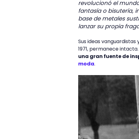
revolucionó el mundo
fantasía o bisutería, 
base de metales sust
lanzar su propia frag
Sus ideas vanguardistas y
1971, permanece intacta
una gran fuente de ins
moda
.