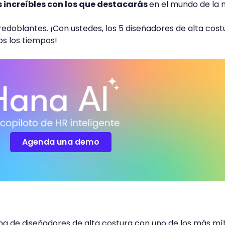
s increíbles con los que destacarás
en el mundo de la 
redoblantes. ¡Con ustedes, los 5 diseñadores de alta cost
s los tiempos!
Agenda una demo
 de diseñadores de alta costura con uno de los más mít