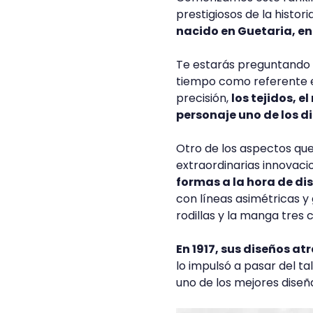
prestigiosos de la histor
nacido en Guetaria, en 
Te estarás preguntando c
tiempo como referente e
precisión,
los tejidos, e
personaje uno de los 
Otro de los aspectos que
extraordinarias innovaci
formas a la hora de di
con líneas asimétricas y 
rodillas y la manga tres 
En 1917, sus diseños atr
lo impulsó a pasar del ta
uno de los mejores diseñ