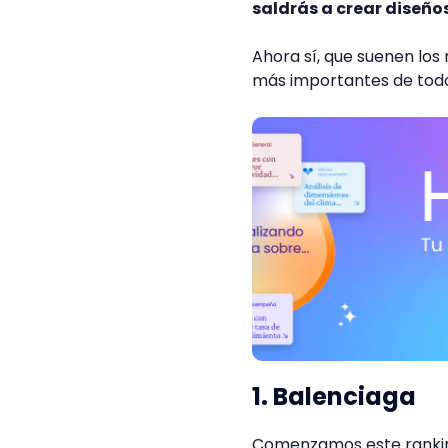
saldrás a crear diseño
Ahora sí, que suenen los 
más importantes de todo
1. Balenciaga
Comenzamos este ranking