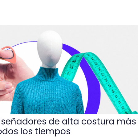
 de alta costura más famosos de todos los tiempos
diseñadores de alta costura más
odos los tiempos