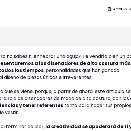
Articulo
ro no sabes ni enhebrar una aguja? Te vendría bien un p
resentaremos a los diseñadores de alta costura más
todos los tiempos
, personalidades que han ganado
l diseño de piezas únicas e irreverentes.
o que se viene, porque, a partir de ahora, este artículo se
ra roja de diseñadores de moda de alta costura, con los
dencias y tener referentes
tanto para hacer tus propio
e vestir.
al terminar de leer,
la creatividad se apoderará de ti 