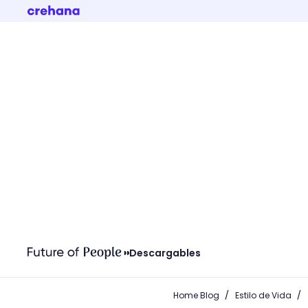
Descargables
/
/
Home Blog
Estilo de Vida