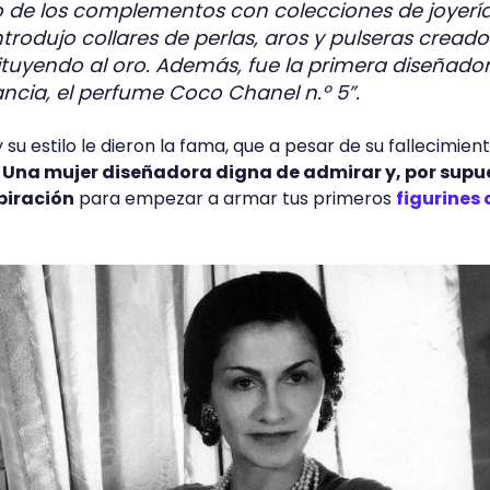
 de los complementos con colecciones de joyerí
introdujo collares de perlas, aros y pulseras creado
ituyendo al oro. Además, fue la primera diseñado
ancia, el perfume Coco Chanel n.º 5”.
 su estilo le dieron la fama, que a pesar de su fallecimien
.
Una mujer diseñadora digna de admirar y, por supu
piración
para empezar a armar tus primeros
figurines 