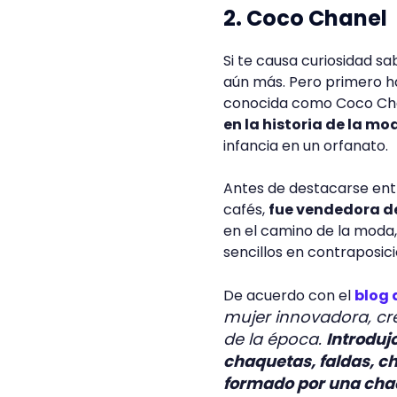
2. Coco Chanel
Si te causa curiosidad s
aún más. Pero primero ha
conocida como Coco Ch
en la historia de la mo
infancia en un orfanato.
Antes de destacarse ent
cafés,
fue vendedora de
en el camino de la moda,
sencillos en contraposic
De acuerdo con el
blog 
mujer innovadora, c
de la época.
Introduj
chaquetas, faldas, ch
formado por una chaq