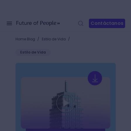
Contáctanos
/
/
Home Blog
Estilo de Vida
Estilo de Vida
Averigua cómo descargar videos de páginas web y ut