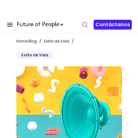
Contáctanos
/
/
Home Blog
Estilo de Vida
Estilo de Vida
Descarga tus recursos para tus proyectos 3D