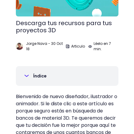
Descarga tus recursos para tus
proyectos 3D
Jorge Nava
-
30 Oct
Léelo en 7
Articulo
18
min.
Índice
Bienvenido de nuevo diseñador, ilustrador o
animador. Si le diste clic a este artículo es
porque seguro estás en búsqueda de
bancos de material 3D. Te queremos decir
que tu decisión fue la mejor porque aquí te
contaremos de unos cuantos bancos de