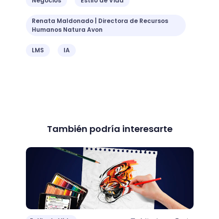
Negocios
Estilo de Vida
Renata Maldonado | Directora de Recursos
Humanos Natura Avon
LMS
IA
También podría interesarte