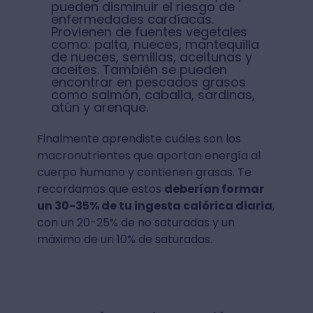
pueden disminuir el riesgo de
enfermedades cardíacas.
Provienen de fuentes vegetales
como: palta, nueces, mantequilla
de nueces, semillas, aceitunas y
aceites. También se pueden
encontrar en pescados grasos
como salmón, caballa, sardinas,
atún y arenque.
Finalmente aprendiste cuáles son los
macronutrientes que aportan energía al
cuerpo humano y contienen grasas. Te
recordamos que estos
deberían formar
un 30-35% de tu ingesta calórica diaria
,
con un 20-25% de no saturadas y un
máximo de un 10% de saturadas.