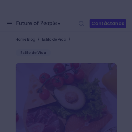
Contáctanos
/
/
Home Blog
Estilo de Vida
Estilo de Vida
¿Cuáles son los macronutrientes? Conoce los alime