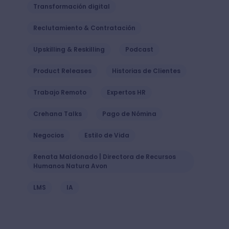
Transformación digital
Reclutamiento & Contratación
Upskilling & Reskilling
Podcast
Product Releases
Historias de Clientes
Trabajo Remoto
Expertos HR
Crehana Talks
Pago de Nómina
Negocios
Estilo de Vida
Renata Maldonado | Directora de Recursos
Humanos Natura Avon
LMS
IA