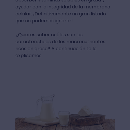
ayudar con la integridad de la membrana
celular. ¡Definitivamente un gran listado
que no podemos ignorar!
¿Quieres saber cuáles son las
características de los macronutrientes
ricos en grasa? A continuación te lo
explicamos.