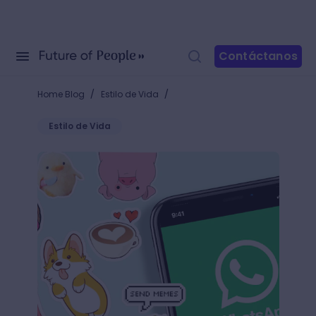
Contáctanos
/
/
Home Blog
Estilo de Vida
Estilo de Vida
¡Crea tus propios Stickers en WhatsApp! Aquí los p