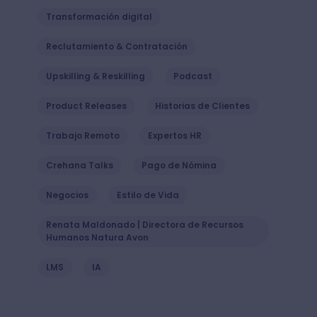
Transformación digital
Reclutamiento & Contratación
Upskilling & Reskilling
Podcast
Product Releases
Historias de Clientes
Trabajo Remoto
Expertos HR
Crehana Talks
Pago de Nómina
Negocios
Estilo de Vida
Renata Maldonado | Directora de Recursos
Humanos Natura Avon
LMS
IA