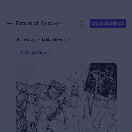
Contáctanos
/
/
Home Blog
Estilo de Vida
Estilo de Vida
¿Cómo son los bocetos de tus personajes favoritos