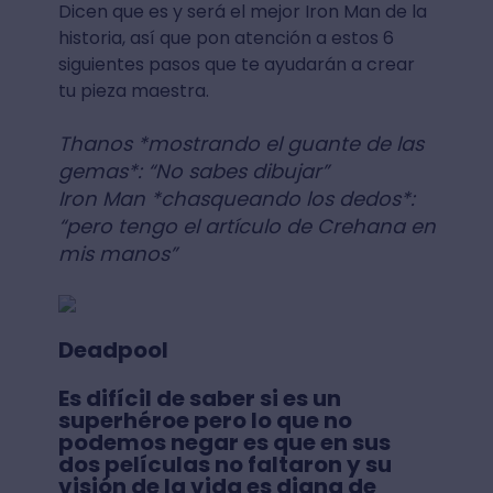
Dicen que es y será el mejor Iron Man de la
historia, así que pon atención a estos 6
siguientes pasos que te ayudarán a crear
tu pieza maestra.
Thanos *mostrando el guante de las
gemas*: “No sabes dibujar”
Iron Man *chasqueando los dedos*:
“pero tengo el artículo de Crehana en
mis manos”
Deadpool
Es difícil de saber si es un
superhéroe pero lo que no
podemos negar es que en sus
dos películas no faltaron y su
visión de la vida es digna de