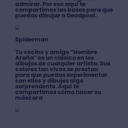
admirar. Por eso aquí te
compartimos las bases para que
puedas dibujar a Deadpool.
Spiderman
Tu vecino y amigo “Hombre
Araña” es un clásico en los
dibujos de cualquier artista. Sus
colores tan vivos se prestan
para que puedas experimentar
con ellos y dibujes algo
sorprendente. Aquí te
compartimos cómo hacer su
máscara