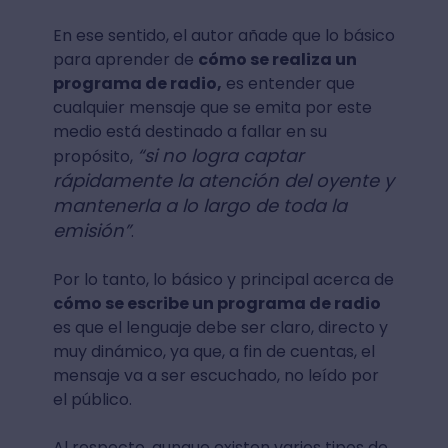
En ese sentido, el autor añade que lo básico
para aprender de
cómo se realiza un
programa de radio,
es entender que
cualquier mensaje que se emita por este
medio está destinado a fallar en su
“si no logra captar
propósito,
rápidamente la atención del oyente y
mantenerla a lo largo de toda la
emisión”
.
Por lo tanto, lo básico y principal acerca de
cómo se escribe un programa de radio
es que el lenguaje debe ser claro, directo y
muy dinámico, ya que, a fin de cuentas, el
mensaje va a ser escuchado, no leído por
el público.
Al respecto, aunque existen varios tipos de