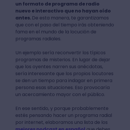
un formato de programa de radio
nuevo e interactivo que no hayan oído
antes.
De esta manera, te garantizamos
que con el paso del tiempo irás obteniendo
fama en el mundo de la locución de
programas radiales.
Un ejemplo sería reconvertir los típicos
programas de misterios. En lugar de dejar
que los oyentes narren sus anécdotas,
sería interesante que los propios locutores
se den un tiempo para indagar en primera
persona esas situaciones. Eso provocaría
un acercamiento mayor con el público.
En ese sentido, y porque probablemente
estés pensando hacer un programa radial
por internet, elaboramos una lista de los
mejores podcast en español
que debes