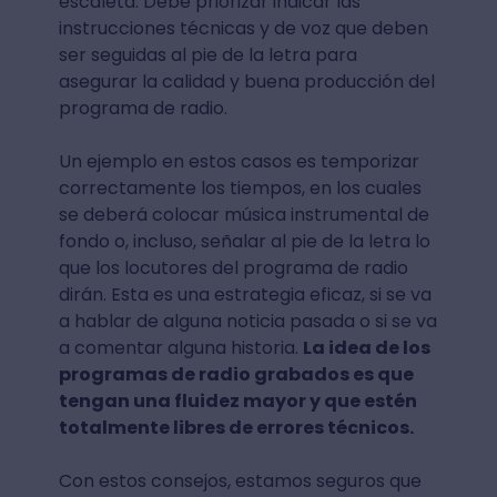
escaleta. Debe priorizar indicar las
instrucciones técnicas y de voz que deben
ser seguidas al pie de la letra para
asegurar la calidad y buena producción del
programa de radio.
Un ejemplo en estos casos es temporizar
correctamente los tiempos, en los cuales
se deberá colocar música instrumental de
fondo o, incluso, señalar al pie de la letra lo
que los locutores del programa de radio
dirán. Esta es una estrategia eficaz, si se va
a hablar de alguna noticia pasada o si se va
a comentar alguna historia.
La idea de los
programas de radio grabados es que
tengan una fluidez mayor y que estén
totalmente libres de errores técnicos.
Con estos consejos, estamos seguros que