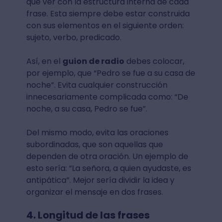
que ver con la estructura interna de cada
frase. Esta siempre debe estar construida
con sus elementos en el siguiente orden:
sujeto, verbo, predicado.
Así, en el
guion de radio
debes colocar,
por ejemplo, que “Pedro se fue a su casa de
noche”. Evita cualquier construcción
innecesariamente complicada como: “De
noche, a su casa, Pedro se fue”.
Del mismo modo, evita las oraciones
subordinadas, que son aquellas que
dependen de otra oración. Un ejemplo de
esto sería: “La señora, a quien ayudaste, es
antipática”. Mejor sería dividir la idea y
organizar el mensaje en dos frases.
4. Longitud de las frases