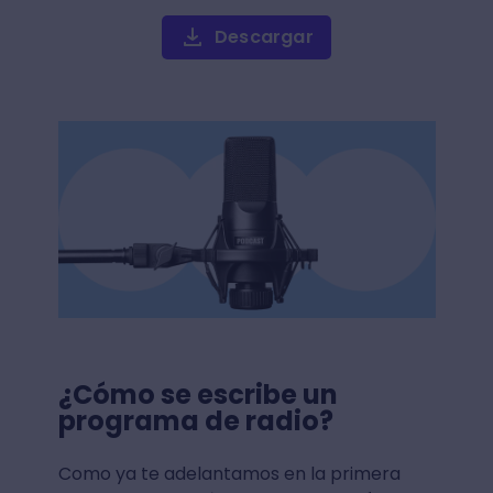
Descargar
¿Cómo se escribe un
programa de radio?
Como ya te adelantamos en la primera