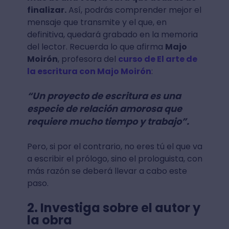
finalizar.
Así, podrás comprender mejor el
mensaje que transmite y el que, en
definitiva, quedará grabado en la memoria
del lector. Recuerda lo que afirma
Majo
Moirón
, profesora del
curso de El arte de
la escritura con Majo Moirón
:
“Un proyecto de escritura es una
especie de relación amorosa que
requiere mucho tiempo y trabajo”.
Pero, si por el contrario, no eres tú el que va
a escribir el prólogo, sino el prologuista, con
más razón se deberá llevar a cabo este
paso.
2. Investiga sobre el autor y
la obra