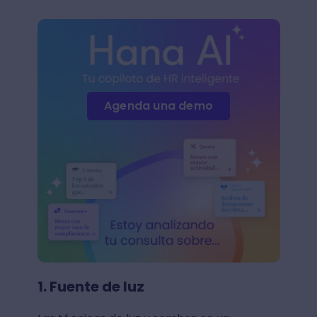
Agenda una demo
1. Fuente de luz