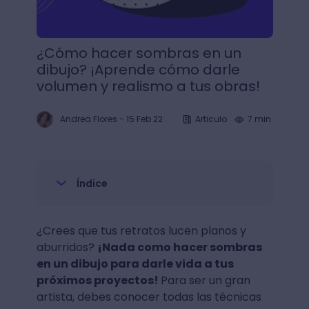
¿Cómo hacer sombras en un
dibujo? ¡Aprende cómo darle
volumen y realismo a tus obras!
Andrea Flores
-
15 Feb 22
Articulo
7 min.
Índice
¿Crees que tus retratos lucen planos y
aburridos?
¡Nada como hacer sombras
en un dibujo para darle vida a tus
próximos proyectos!
Para ser un gran
artista, debes conocer todas las técnicas