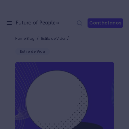
Contáctanos
/
/
Home Blog
Estilo de Vida
Estilo de Vida
¿Cómo hacer sombras en un dibujo? ¡Aprende cómo d