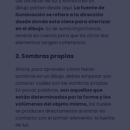
Las técnicas de luz y sombra en un
dibujo parten desde aquí.
La fuente de
iluminación se refiere a la dirección
desde donde esta viene para aterrizar
en el dibujo.
Es de suma importancia
tenerla en cuenta para que los otros dos
elementos tengan coherencia.
2. Sombras propias
Ahora, para aprender cómo hacer
sombras en un dibujo, debes empezar por
conocer cuáles son las sombras propias.
En pocas palabras,
son aquellas que
están determinadas por la forma y los
volúmenes del objeto mismo,
los cuales
se producen directamente al entrar en
contacto con el primer elemento: la fuente
de luz.