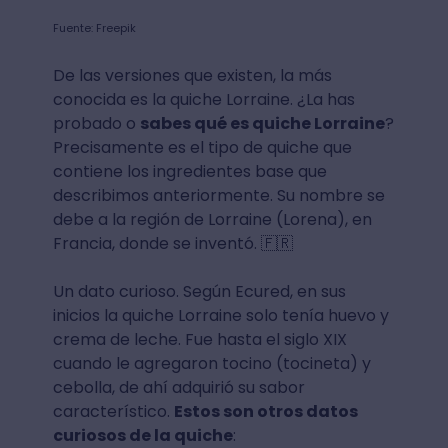
Fuente: Freepik
De las versiones que existen, la más
conocida es la quiche Lorraine. ¿La has
probado o
sabes qué es quiche Lorraine
?
Precisamente es el tipo de quiche que
contiene los ingredientes base que
describimos anteriormente. Su nombre se
debe a la región de Lorraine (Lorena), en
Francia, donde se inventó. 🇫🇷
Un dato curioso. Según Ecured, en sus
inicios la quiche Lorraine solo tenía huevo y
crema de leche. Fue hasta el siglo XIX
cuando le agregaron tocino (tocineta) y
cebolla, de ahí adquirió su sabor
característico.
Estos son otros datos
curiosos de la quiche
: