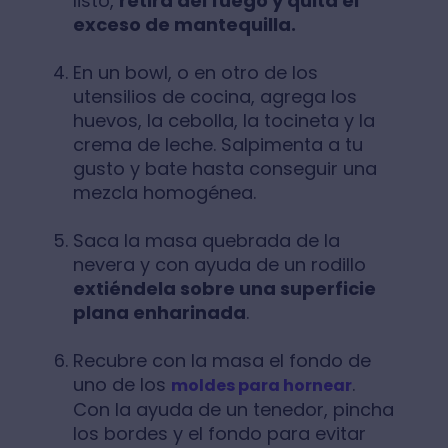
listo,
retira del fuego y quita el
exceso de mantequilla.
En un bowl, o en otro de los
utensilios de cocina, agrega los
huevos, la cebolla, la tocineta y la
crema de leche. Salpimenta a tu
gusto y bate hasta conseguir una
mezcla homogénea.
Saca la masa quebrada de la
nevera y con ayuda de un rodillo
extiéndela sobre una superficie
plana enharinada
.
Recubre con la masa el fondo de
uno de los
.
moldes para hornear
Con la ayuda de un tenedor, pincha
los bordes y el fondo para evitar