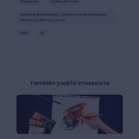
Negocios
Estilo de Vida
Renata Maldonado | Directora de Recursos
Humanos Natura Avon
LMS
IA
También podría interesarte