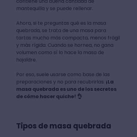
contiene una buena cantidad de
mantequilla y se puede rellenar.
Ahora, si te preguntas qué es la masa
quebrada, se trata de una masa para
tartas mucho más compacta, menos frágil
y más rígida. Cuando se hornea, no gana
volumen como sí lo hace la masa de
hojaldre.
Por eso, suele usarse como base de las
preparaciones y no para recubrirlas.
¡La
masa quebrada es uno de los secretos
de cómo hacer quiche! 👌
Tipos de masa quebrada