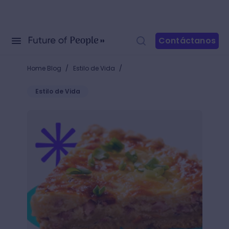
Contáctanos
/
/
Home Blog
Estilo de Vida
Estilo de Vida
¿Cómo hacer quiche Lorraine? ¡Receta para conquist