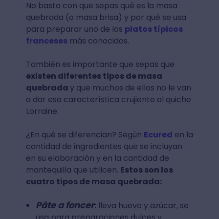
No basta con que sepas qué es la masa
quebrada (o masa brisa) y por qué se usa
para preparar uno de los
platos típicos
franceses
más conocidos.
También es importante que sepas que
existen diferentes tipos de masa
quebrada
y que muchos de ellos no le van
a dar esa característica crujiente al quiche
Lorraine.
¿En qué se diferencian? Según
Ecured
en la
cantidad de ingredientes que se incluyan
en su elaboración y en la cantidad de
mantequilla que utilicen.
Estos son los
cuatro tipos de masa quebrada:
Pâte a foncer
:
lleva huevo y azúcar, se
usa para preparaciones dulces y