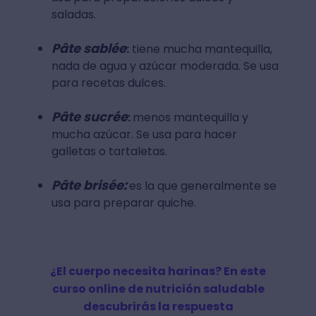
saladas.
Pâte sablée
:
tiene mucha mantequilla,
nada de agua y azúcar moderada. Se usa
para recetas dulces.
Pâte sucrée
:
menos mantequilla y
mucha azúcar. Se usa para hacer
galletas o tartaletas.
Pâte brisée:
es la que generalmente se
usa para preparar quiche.
¿El cuerpo necesita harinas? En este
curso online de nutrición saludable
descubrirás la respuesta