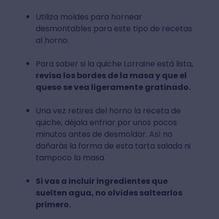
Utiliza moldes para hornear
desmontables para este tipo de recetas
al horno.
Para saber si la quiche Lorraine está lista,
revisa los bordes de la masa y que el
queso se vea ligeramente gratinado.
Una vez retires del horno la receta de
quiche, déjala enfriar por unos pocos
minutos antes de desmoldar. Así no
dañarás la forma de esta tarta salada ni
tampoco la masa.
Si vas a incluir ingredientes que
suelten agua, no olvides saltearlos
primero.