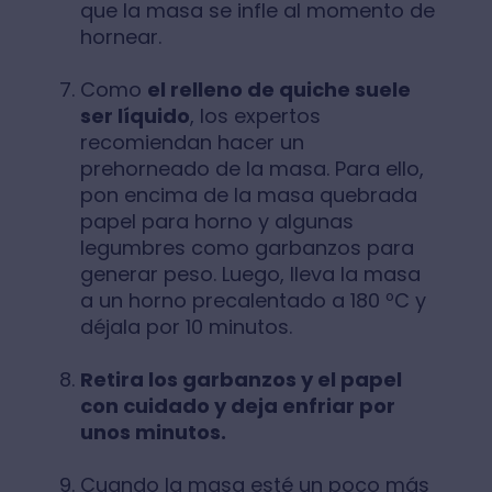
que la masa se infle al momento de
hornear.
Como
el relleno de quiche suele
ser líquido
, los expertos
recomiendan hacer un
prehorneado de la masa. Para ello,
pon encima de la masa quebrada
papel para horno y algunas
legumbres como garbanzos para
generar peso. Luego, lleva la masa
a un horno precalentado a 180 ºC y
déjala por 10 minutos.
Retira los garbanzos y el papel
con cuidado y deja enfriar por
unos minutos.
Cuando la masa esté un poco más