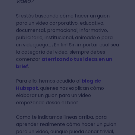
video?
Si estás buscando cómo hacer un guion
para un video corporativo, educativo,
documental, promocional, informativo,
publicitario, institucional, animado o para
un videojuego… ¡En fin! Sin importar cual sea
la categoría del video, siempre debes
comenzar
aterrizando tus ideas en un
brief
.
Para ello, hemos acudido al
blog de
Hubspot
, quienes nos explican cómo
elaborar un guion para un video
empezando desde el brief.
Como te indicamos líneas arriba, para
aprender realmente cómo hacer un guion
para un video, aunque pueda sonar trivial,