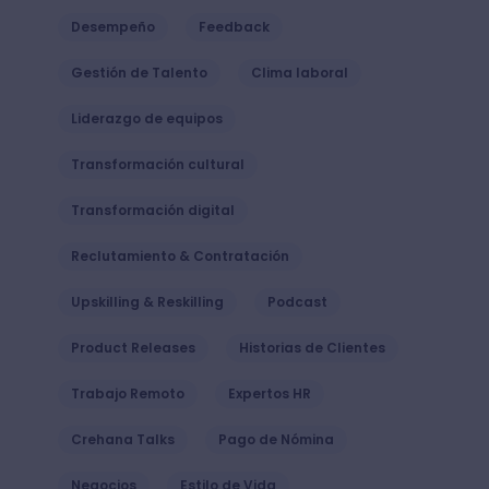
Desempeño
Feedback
Gestión de Talento
Clima laboral
Liderazgo de equipos
Transformación cultural
Transformación digital
Reclutamiento & Contratación
Upskilling & Reskilling
Podcast
Product Releases
Historias de Clientes
Trabajo Remoto
Expertos HR
Crehana Talks
Pago de Nómina
Negocios
Estilo de Vida