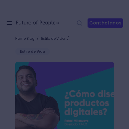
Contáctanos
/
/
Home Blog
Estilo de Vida
Estilo de Vida
¿Cómo diseñar productos digitales? Comienza en la 