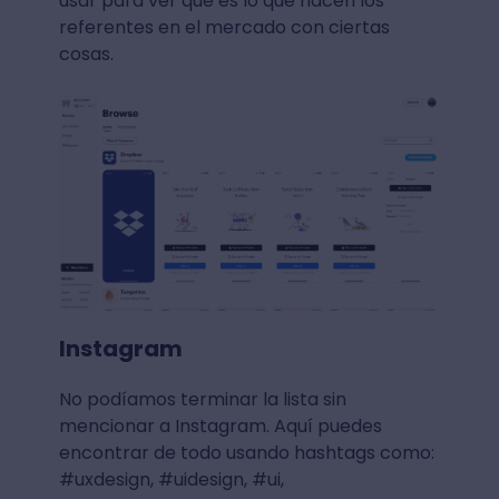
usar para ver qué es lo que hacen los
referentes en el mercado con ciertas
cosas.
Instagram
No podíamos terminar la lista sin
mencionar a Instagram. Aquí puedes
encontrar de todo usando hashtags como:
#uxdesign, #uidesign, #ui,