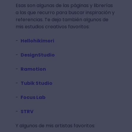
Esas son algunas de las páginas y librerías
a las que recurro para buscar inspiración y
referencias. Te dejo también algunos de
mis estudios creativos favoritos:
-
Hellohikimori
-
DesignStudio
-
Ramotion
-
Tubik Studio
-
Focus Lab
-
STRV
Y algunos de mis artistas favoritos: