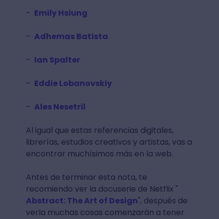
-
Emily Hsiung
-
Adhemas Batista
-
Ian Spalter
-
Eddie Lobanovskiy
-
Ales Nesetril
Al igual que estas referencias digitales,
librerías, estudios creativos y artistas, vas a
encontrar muchísimos más en la web.
Antes de terminar esta nota, te
recomiendo ver la docuserie de Netflix "
Abstract: The Art of Design
", después de
verla muchas cosas comenzarán a tener