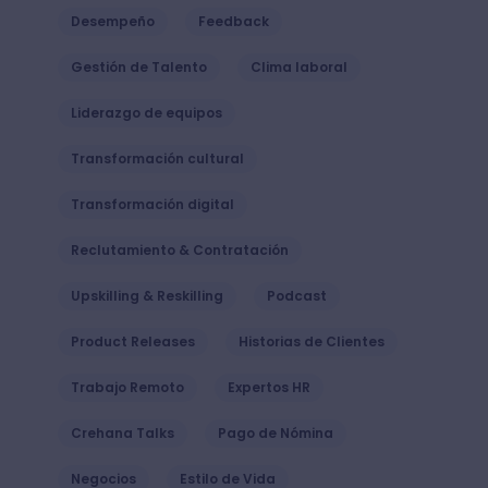
Desempeño
Feedback
Gestión de Talento
Clima laboral
Liderazgo de equipos
Transformación cultural
Transformación digital
Reclutamiento & Contratación
Upskilling & Reskilling
Podcast
Product Releases
Historias de Clientes
Trabajo Remoto
Expertos HR
Crehana Talks
Pago de Nómina
Negocios
Estilo de Vida