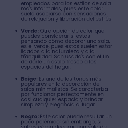
empleados para los estilos de sala
más informales, pues este color
suele asociarse con sensaciones
de relajación y liberación del estrés.
Verde:
Otra opción de color que
puedes considerar si estas
pensando cómo decorar una sala,
es el verde, pues estos suelen estar
ligados a la naturaleza y a la
tranquilidad. Son usados con el fin
de darle un estilo fresco a los
espacios del hogar.
Beige:
Es uno de los tonos más
populares en la decoración de
salas minimalistas. Se caracteriza
por funcionar perfectamente en
casi cualquier espacio y brindar
simpleza y elegancia al lugar.
Negro:
Este color puede resultar un
poco polémico; sin embargo, si
sabes cómo decorar una sala de