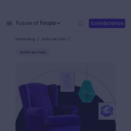
Contáctanos
/
/
Home Blog
Estilo de Vida
Estilo de Vida
¡Descubre cómo decorar una sala y logra darle pers