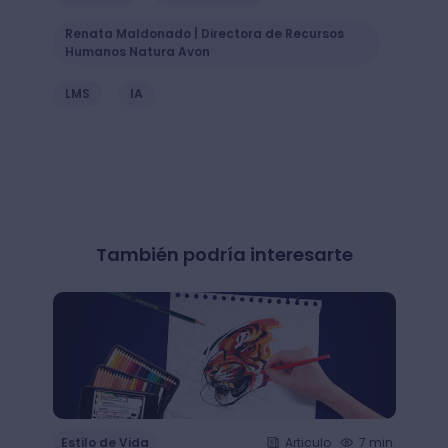
Renata Maldonado | Directora de Recursos
Humanos Natura Avon
LMS
IA
También podría interesarte
Estilo de Vida
Articulo
7 min.
Estil