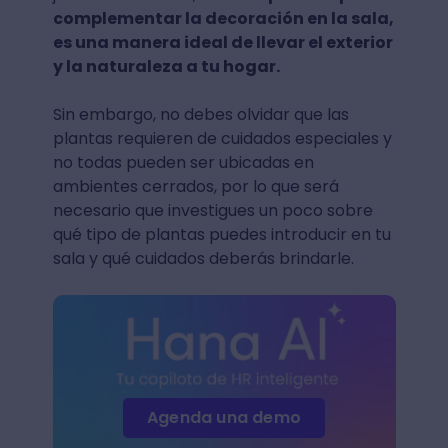
complementar la decoración en la sala,
es una manera ideal de llevar el exterior
y la naturaleza a tu hogar.
Sin embargo, no debes olvidar que las
plantas requieren de cuidados especiales y
no todas pueden ser ubicadas en
ambientes cerrados, por lo que será
necesario que investigues un poco sobre
qué tipo de plantas puedes introducir en tu
sala y qué cuidados deberás brindarle.
Agenda una demo