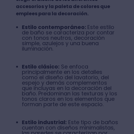
accesorios y la paleta de colores que
emplees para la decoración.
Estilo contemporáneo:
Este estilo
de baño se caracteriza por contar
con tonos neutros, decoración
simple, azulejos y una buena
iluminación.
Estilo clásico:
Se enfoca
principalmente en los detalles
como el diseño del lavatorio, del
espejo y demás complementos
que incluyas en la decoración del
baño. Predominan las texturas y los
tonos claros en los elementos que
forman parte de este espacio.
Estilo industrial:
Este tipo de baños
cuentan con diseños minimalistas,
las paredes se caracterizan por