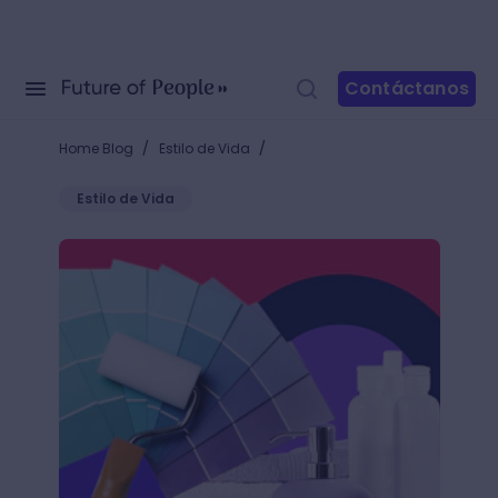
Contáctanos
/
/
Home Blog
Estilo de Vida
Estilo de Vida
¡Aprende cómo decorar un baño y dale más estilo a 