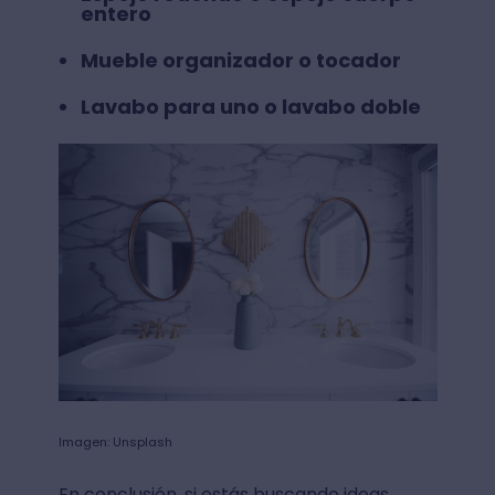
entero
Mueble organizador o tocador
Lavabo para uno o lavabo doble
Imagen: Unsplash
En conclusión, si estás buscando ideas