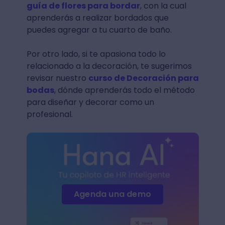
guía de flores para bordar
, con la cual
aprenderás a realizar bordados que
puedes agregar a tu cuarto de baño.
Por otro lado, si te apasiona todo lo
relacionado a la decoración, te sugerimos
revisar nuestro
curso de Decoración para
bodas
, dónde aprenderás todo el método
para diseñar y decorar como un
profesional.
Agenda una demo