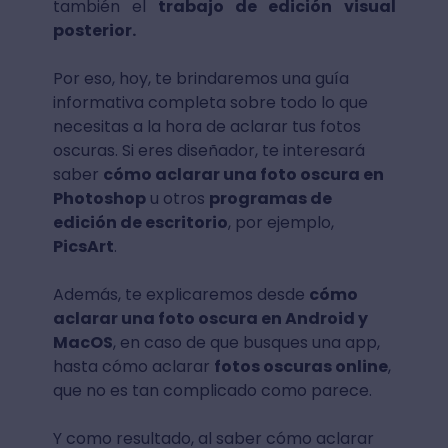
también el
trabajo de edición visual
posterior.
Por eso, hoy, te brindaremos una guía
informativa completa sobre todo lo que
necesitas a la hora de aclarar tus fotos
oscuras. Si eres diseñador, te interesará
saber
cómo aclarar una foto oscura en
Photoshop
u otros
programas de
edición de escritorio
, por ejemplo,
PicsArt
.
Además, te explicaremos desde
cómo
aclarar una foto oscura en Android y
MacOS
, en caso de que busques una app,
hasta cómo aclarar
fotos oscuras online
,
que no es tan complicado como parece.
Y como resultado, al saber cómo aclarar