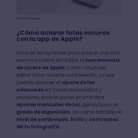
Fuente: Pexels
¿Cómo aclarar fotos oscuras
con la app de Apple?
Otra de las opciones para aclarar una foto
oscura consiste en utilizar la
herramienta
de ajuste de Apple.
Como resultado,
editar fotos oscuras será sencillo, ya que
podrás obtener el
ajuste de luz
adecuado
en forma automática; y
asimismo, podrás poner en práctica
ajustes manuales de luz
, que incluyen el
grado de exposición
, así como también el
nivel de sombreado
,
brillo
y
contrastes
de tu fotografía.