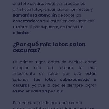
una foto oscura, todas tus creaciones
artísticas fotográficas lucirán perfectas y
l
lamarán la atención
de todos los
espectadores
que estén en contacto con
tu obra; ¡y por supuesto, de todos tus
clientes
!
¿Por qué mis fotos salen
oscuras?
En primer lugar, antes de decirte cómo
arreglar una foto oscura, lo más
importante es saber por qué están
saliendo
tus fotos subexpuestas u
oscuras
, ya que la idea es siempre lograr
la mejor calidad posible.
Entonces, antes de explicarte cómo
aclarar una foto oscura, es importante que