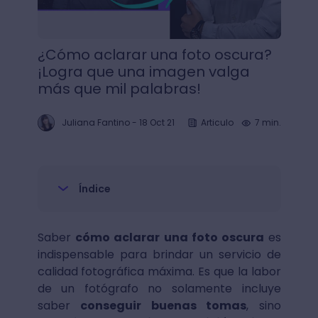
¿Cómo aclarar una foto oscura?
¡Logra que una imagen valga
más que mil palabras!
Juliana Fantino
-
18 Oct 21
Articulo
7 min.
Índice
Saber
cómo aclarar una foto oscura
es
indispensable para brindar un servicio de
calidad fotográfica máxima. Es que la labor
de un fotógrafo no solamente incluye
saber
conseguir buenas tomas
, sino