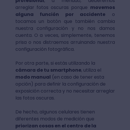
profesional
, a menudo, deberemos
arreglar fotos oscuras porque
movemos
alguna función por accidente
o
tocamos un botón que también cambia
nuestra configuración y no nos damos
cuenta. O a veces, simplemente, tenemos
prisa o nos distraemos arruinando nuestra
configuración fotográfica.
Por otra parte, si estás utilizando la
cámara de tu smartphone
, utiliza el
modo manual
(en caso de tener esta
opción) para definir la configuración de
exposición correcta y no necesitar arreglar
las fotos oscuras.
De hecho, algunos celulares tienen
diferentes modos de medición que
priorizan cosas en el centro de la