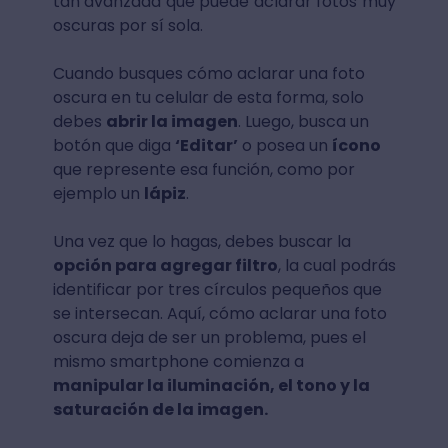
tan avanzada que puede aclarar fotos muy
oscuras por sí sola.
Cuando busques cómo aclarar una foto
oscura en tu celular de esta forma, solo
debes
abrir la imagen
. Luego, busca un
botón que diga
‘Editar’
o posea un
ícono
que represente esa función, como por
ejemplo un
lápiz
.
Una vez que lo hagas, debes buscar la
opción para agregar filtro
, la cual podrás
identificar por tres círculos pequeños que
se intersecan. Aquí, cómo aclarar una foto
oscura deja de ser un problema, pues el
mismo smartphone comienza a
manipular la iluminación, el tono y la
saturación de la imagen.