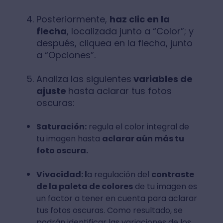
Posteriormente,
haz clic en la
flecha
, localizada junto a “Color”; y
después, cliquea en la flecha, junto
a “Opciones”.
Analiza las siguientes
variables de
ajuste
hasta aclarar tus fotos
oscuras:
Saturación:
regula el color integral de
tu imagen hasta
aclarar aún más tu
foto oscura.
Vivacidad: l
a regulación del
contraste
de la paleta de colores
de tu imagen es
un factor a tener en cuenta para aclarar
tus fotos oscuras. Como resultado, se
podrán identificar las variaciones de los