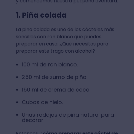
y comencemos nuestra pequeña aventura.
1. Piña colada
La piña colada es uno de los cócteles más
sencillos con ron blanco que puedes
preparar en casa. ¿Qué necesitas para
preparar este trago con alcohol?
100 ml de ron blanco.
250 ml de zumo de piña.
150 ml de crema de coco.
Cubos de hielo.
Unas rodajas de piña natural para
decorar.
Entonces,
¿cómo preparar este cóctel de