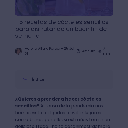
+5 recetas de cócteles sencillos
para disfrutar de un buen fin de
semana
Valeria Alfaro Parodi
-
25 Jul
7
Articulo
21
min.
Índice
¿Quieres aprender a hacer cócteles
sencillos?
A causa de la pandemia nos
hemos visto obligados a evitar lugares
como bares, por ello, si extrañas tomar un
delicioso trago, ¡no te desanimes! Siempre