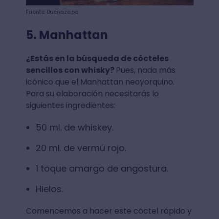
Fuente: Buenazo.pe
5. Manhattan
¿Estás en la búsqueda de cócteles
sencillos con whisky⁣?
Pues, nada más
icónico que el Manhattan neoyorquino.
Para su elaboración necesitarás lo
siguientes ingredientes:
50 ml. de whiskey⁣.
⁣20 ml. de vermú rojo⁣.
⁣1 toque amargo de angostura⁣.
⁣Hielos.
Comencemos a hacer este cóctel rápido y