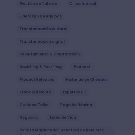
Gestión de Talento
Clima laboral
Liderazgo de equipos
Transformación cultural
Transformación digital
Reclutamiento & Contratación
Upskilling & Reskilling
Podcast
Product Releases
Historias de Clientes
Trabajo Remoto
Expertos HR
Crehana Talks
Pago de Nómina
Negocios
Estilo de Vida
Renata Maldonado | Directora de Recursos