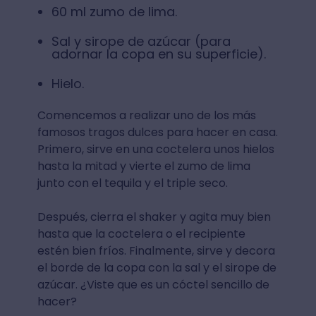
60 ml zumo de lima.⁣⁣
Sal y sirope de azúcar (para
adornar la copa en su superficie)⁣⁣.
Hielo⁣⁣.
Comencemos a realizar uno de los más
famosos tragos dulces para hacer en casa⁣.
Primero, sirve en una coctelera unos hielos
hasta la mitad y vierte el zumo de lima
junto con el tequila y el triple seco.
Después, cierra el shaker y agita muy bien
hasta que la coctelera o el recipiente
estén bien fríos. Finalmente, sirve y decora
el borde de la copa con la sal y el sirope de
azúcar. ¿Viste que es un cóctel sencillo de
hacer?