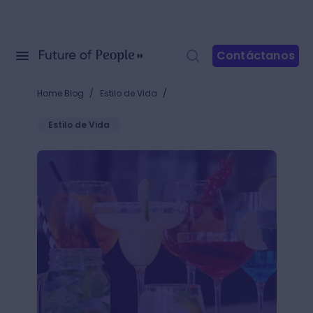
Contáctanos
/
/
Home Blog
Estilo de Vida
Estilo de Vida
+5 recetas de cócteles sencillos para disfrutar de 