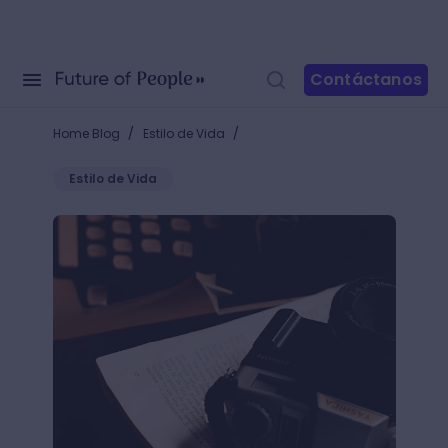
Contáctanos
/
/
Home Blog
Estilo de Vida
Estilo de Vida
Características del reportaje: dale el mejor tratamie