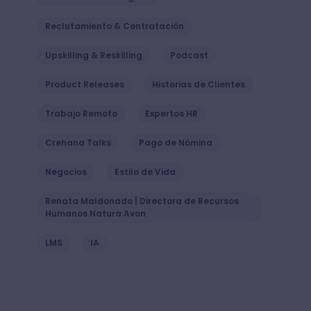
Reclutamiento & Contratación
Upskilling & Reskilling
Podcast
Product Releases
Historias de Clientes
Trabajo Remoto
Expertos HR
Crehana Talks
Pago de Nómina
Negocios
Estilo de Vida
Renata Maldonado | Directora de Recursos
Humanos Natura Avon
LMS
IA