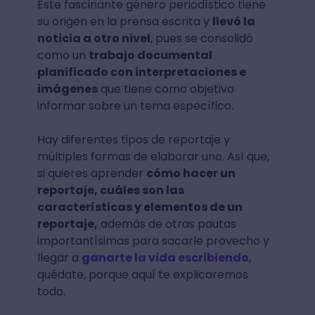
Este fascinante género periodístico tiene
su origen en la prensa escrita y
llevó la
noticia a otro nivel
, pues se consolidó
como un
trabajo documental
planificado con interpretaciones e
imágenes
que tiene como objetivo
informar sobre un tema específico.
Hay diferentes tipos de reportaje y
múltiples formas de elaborar uno. Así que,
si quieres aprender
cómo hacer un
reportaje, cuáles son las
características y elementos de un
reportaje,
además de otras pautas
importantísimas para sacarle provecho y
llegar a
ganarte la vida escribiendo
,
quédate, porque aquí te explicaremos
todo.