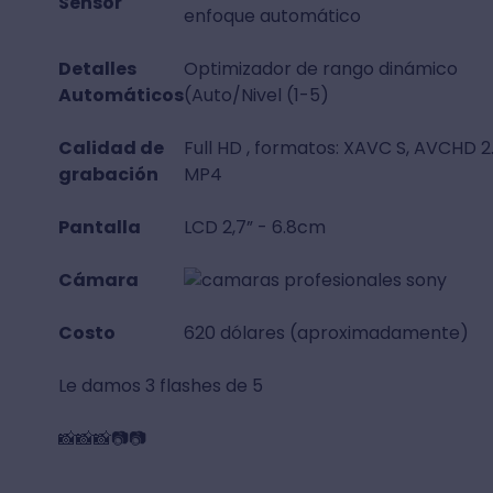
Sensor
enfoque automático
Detalles
Optimizador de rango dinámico
Automáticos
(Auto/Nivel (1-5)
Calidad de
Full HD , formatos: XAVC S, AVCHD 2.
grabación
MP4
Pantalla
LCD 2,7” - 6.8cm
Cámara
Costo
620 dólares (aproximadamente)
Le damos 3 flashes de 5
📸📸📸📷📷