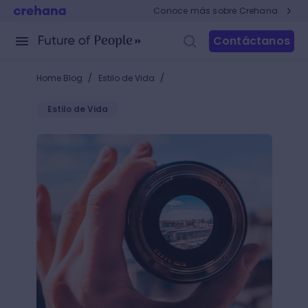
Conoce más sobre Crehana
Contáctanos
/
/
Home Blog
Estilo de Vida
Estilo de Vida
Cámaras profesionales para principiantes ¿Cuál te 