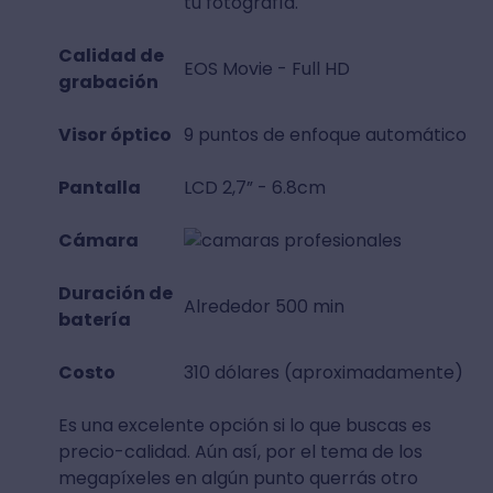
tu fotografía.
Calidad de
EOS Movie - Full HD
grabación
Visor óptico
9 puntos de enfoque automático
Pantalla
LCD 2,7” - 6.8cm
Cámara
Duración de
Alrededor 500 min
batería
Costo
310 dólares (aproximadamente)
Es una excelente opción si lo que buscas es
precio-calidad. Aún así, por el tema de los
megapíxeles en algún punto querrás otro